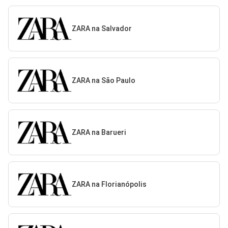
ZARA na Salvador
ZARA na São Paulo
ZARA na Barueri
ZARA na Florianópolis