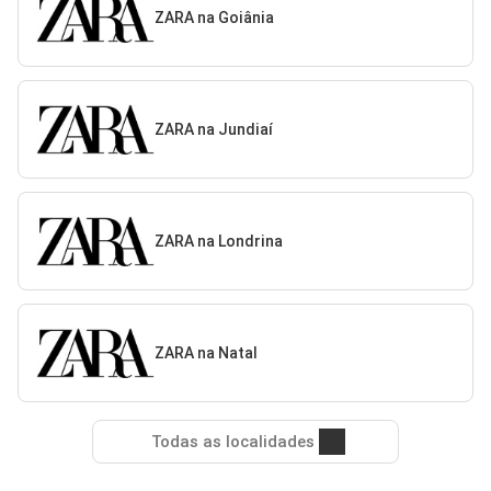
ZARA na Goiânia
ZARA na Jundiaí
ZARA na Londrina
ZARA na Natal
Todas as localidades