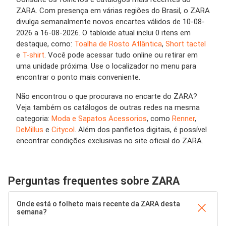
ZARA. Com presença em várias regiões do Brasil, o ZARA
divulga semanalmente novos encartes válidos de 10-08-
2026 a 16-08-2026. O tabloide atual inclui 0 itens em
destaque, como:
Toalha de Rosto Atlântica
,
Short tactel
e
T-shirt
. Você pode acessar tudo online ou retirar em
uma unidade próxima. Use o localizador no menu para
encontrar o ponto mais conveniente.
Não encontrou o que procurava no encarte do ZARA?
Veja também os catálogos de outras redes na mesma
categoria:
Moda e Sapatos Acessorios
, como
Renner
,
DeMillus
e
Citycol
. Além dos panfletos digitais, é possível
encontrar condições exclusivas no site oficial do ZARA.
Perguntas frequentes sobre ZARA
Onde está o folheto mais recente da ZARA desta
semana?