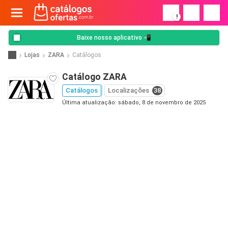
!
Baixe nosso aplicativo 📲
Lojas
ZARA
Catálogos
Catálogo ZARA
Catálogos
Localizações
38
Última atualização: sábado, 8 de novembro de 2025