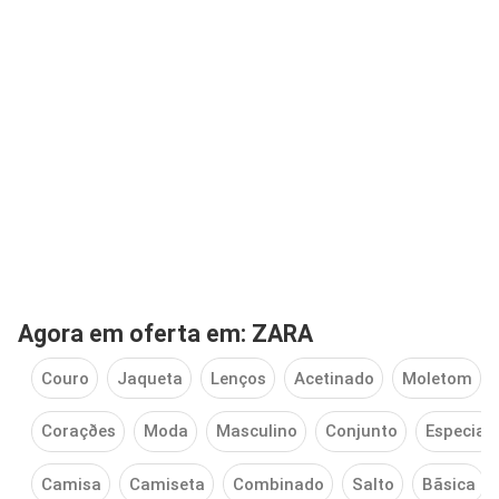
Agora em oferta em: ZARA
Couro
Jaqueta
Lenços
Acetinado
Moletom
Coraçðes
Moda
Masculino
Conjunto
Especial
Camisa
Camiseta
Combinado
Salto
Bãsica