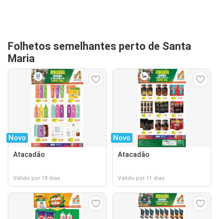
Folhetos semelhantes perto de Santa
Maria
Novo
Novo
Atacadão
Atacadão
Válido por 18 dias
Válido por 11 dias