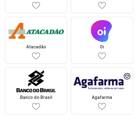
Atacadão
Oi
Banco do Brasil
Agafarma