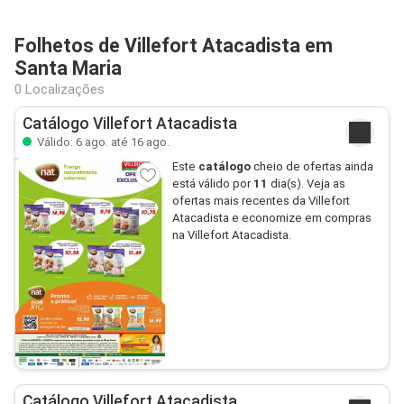
Folhetos de Villefort Atacadista em
Santa Maria
0 Localizações
Catálogo Villefort Atacadista
Válido: 6 ago. até 16 ago.
Este
catálogo
cheio de ofertas ainda
está válido por
11
dia(s). Veja as
ofertas mais recentes da Villefort
Atacadista e economize em compras
na Villefort Atacadista.
Catálogo Villefort Atacadista