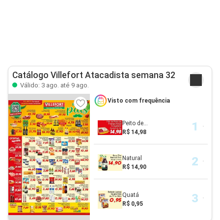
Catálogo Villefort Atacadista semana 32
Válido: 3 ago. até 9 ago.
Visto com frequência
Peito de...
R$ 14,98
Natural
R$ 14,90
Quatá
R$ 0,95