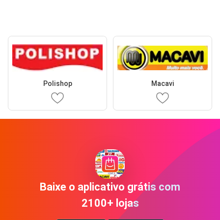
Polishop
Macavi
Baixe o aplicativo grátis com
2100+ lojas