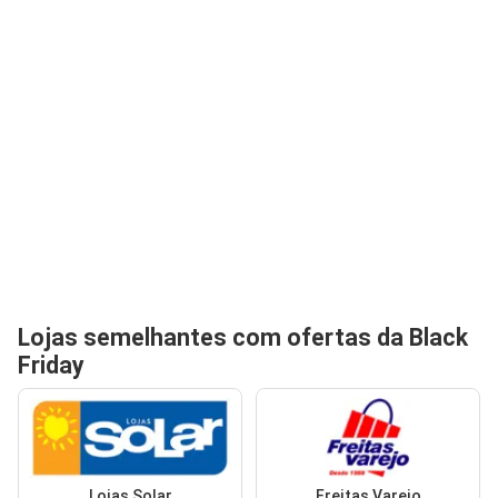
Lojas semelhantes com ofertas da Black
Friday
Lojas Solar
Freitas Varejo