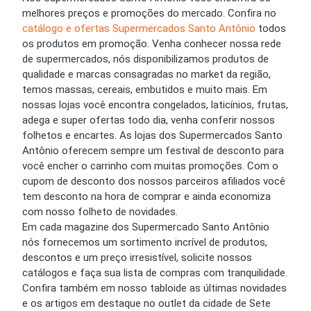
melhores preços e promoções do mercado. Confira no
catálogo e ofertas Supermercados Santo Antônio
todos
os produtos em promoção. Venha conhecer nossa rede
de supermercados, nós disponibilizamos produtos de
qualidade e marcas consagradas no market da região,
temos massas, cereais, embutidos e muito mais. Em
nossas lojas você encontra congelados, laticínios, frutas,
adega e super ofertas todo dia, venha conferir nossos
folhetos e encartes. As lojas dos Supermercados Santo
Antônio oferecem sempre um festival de desconto para
você encher o carrinho com muitas promoções. Com o
cupom de desconto dos nossos parceiros afiliados você
tem desconto na hora de comprar e ainda economiza
com nosso folheto de novidades.
Em cada magazine dos Supermercado Santo Antônio
nós fornecemos um sortimento incrível de produtos,
descontos e um preço irresistível, solicite nossos
catálogos e faça sua lista de compras com tranquilidade.
Confira também em nosso tabloide as últimas novidades
e os artigos em destaque no outlet da cidade de Sete