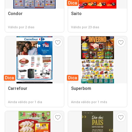
Dica
Condor
Saito
Válido por 2 dias
Válido por 23 dias
Dica
Dica
Carrefour
Superbom
Ainda válido por 1 dia
Ainda válido por 1 mês