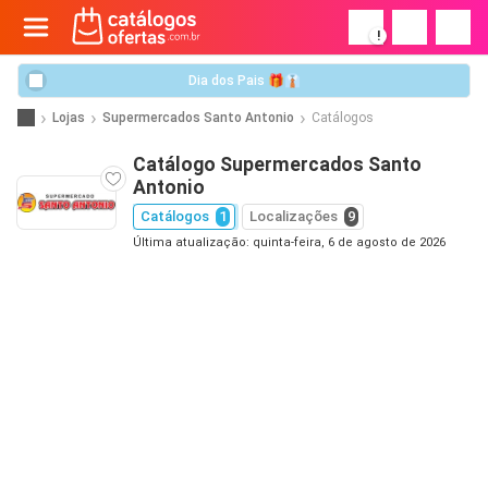
!
Dia dos Pais 🎁👔
Lojas
Supermercados Santo Antonio
Catálogos
Catálogo Supermercados Santo
Antonio
Catálogos
1
Localizações
9
Última atualização: quinta-feira, 6 de agosto de 2026