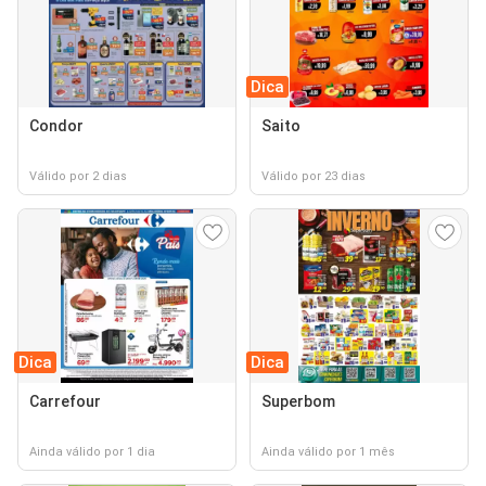
Dica
Condor
Saito
Válido por 2 dias
Válido por 23 dias
Dica
Dica
Carrefour
Superbom
Ainda válido por 1 dia
Ainda válido por 1 mês