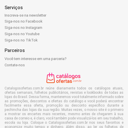
Serviços
Inscreva-se na newsletter
Siga-nos no Facebook
Siga-nos no Instagram
Siga-nos no Youtube
Siga-nos no TikTok
Parceiros
Você tem interesse em uma parceria?
Contate-nos
Catalogosofertas.com.br reúne diariamente todos os catálogos atuais,
ofertas semanais, folhetos publicitários, revistas e lookbooks de todas as
lojas do Brasil. Dessa forma, manteremos você totalmente informado sobre
as promoções, descontos e ofertas do catálogo e você poderá encontrar
facilmente essa oferta, promoção ou desconto específico durante a
pechincha das lojas da sua região. Muitas vezes, o nosso site é o primeiro
a mostrar os encartes mais recentes, mesmo antes de chegarem à sua
caixa de correio e, é claro, você também pode visualizá-los em seu trabalho,
escola ou loja. Coloque o Catalogosofertas.com.br nos seus favoritos e
economize muito tempo e dinheiro. Além disso, ao ler os folhetos de