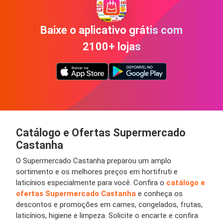
Baixe o aplicativo grátis com
2100+ lojas
Catálogo e Ofertas Supermercado
Castanha
O Supermercado Castanha preparou um amplo
sortimento e os melhores preços em hortifruti e
laticínios especialmente para você. Confira o
catálogo e
ofertas
Supermercado Castanha
e conheça os
descontos e promoções em carnes, congelados, frutas,
laticínios, higiene e limpeza. Solicite o encarte e confira