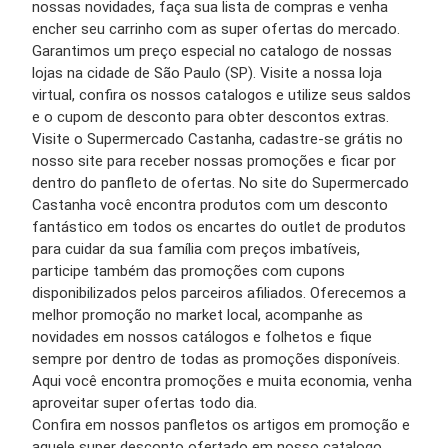
nossas novidades, faça sua lista de compras e venha
encher seu carrinho com as super ofertas do mercado.
Garantimos um preço especial no catalogo de nossas
lojas na cidade de São Paulo (SP). Visite a nossa loja
virtual, confira os nossos catalogos e utilize seus saldos
e o cupom de desconto para obter descontos extras.
Visite o Supermercado Castanha, cadastre-se grátis no
nosso site para receber nossas promoções e ficar por
dentro do panfleto de ofertas. No site do Supermercado
Castanha você encontra produtos com um desconto
fantástico em todos os encartes do outlet de produtos
para cuidar da sua família com preços imbatíveis,
participe também das promoções com cupons
disponibilizados pelos parceiros afiliados. Oferecemos a
melhor promoção no market local, acompanhe as
novidades em nossos catálogos e folhetos e fique
sempre por dentro de todas as promoções disponíveis.
Aqui você encontra promoções e muita economia, venha
aproveitar super ofertas todo dia.
Confira em nossos panfletos os artigos em promoção e
aquele super desconto ofertado em nosso catalogo.