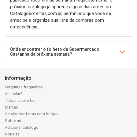
publicado todo fim de semana. Frequentemente, o
próximo catálogo já aparece alguns dias antes no
Catalogosofertas.com.br, permitindo que você se
antecipe e organize sua lista de compras com
antecedência.
Onde encontrar o folheto da Supermercado
Castanha da próxima semana?
Informação
Perguntas frequentes
Anunciar?
Todas as ofertas
Marcas
Catalogosofertas.com.br App
Sobre nós
Adicionar catálogo
Notícias