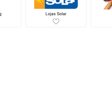
g
Lojas Solar