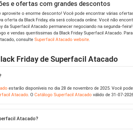
ções e ofertas com grandes descontos
o e aproveite o enorme desconto! Você pode encontrar várias ofert
 oferta da Black Friday, ela será colocada online. Você não encon
a Superfacil Atacado permanecer negociando na segunda-feira! A
logo e vendas quentíssimas da Black Friday Superfacil Atacado. Pa
 Atacado, consulte
Superfacil Atacado website
.
lack Friday de Superfacil Atacado
?
cado
estarão disponíveis no dia 28 de novembro de 2025. Você poder
rfacil Atacado
. O
Catálogo Superfacil Atacado
válido de 31-07-202
perfacil Atacado?