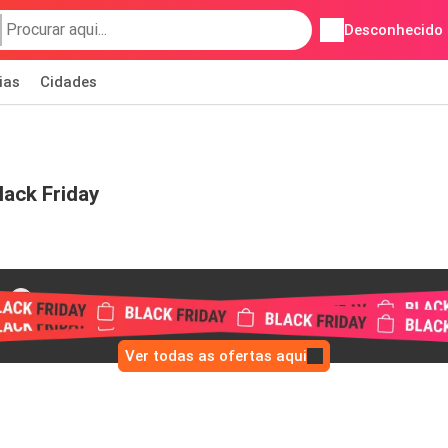
Desconhecido
ias
Cidades
lack Friday
o
Ver todas as ofertas aqui