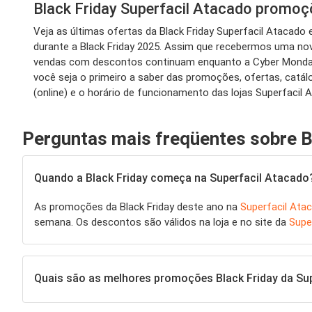
Black Friday Superfacil Atacado promo
Veja as últimas ofertas da Black Friday Superfacil Atacad
durante a Black Friday 2025. Assim que recebermos uma nova
vendas com descontos continuam enquanto a Cyber Monday d
você seja o primeiro a saber das promoções, ofertas, catá
(online) e o horário de funcionamento das lojas Superfacil
Perguntas mais freqüentes sobre B
Quando a Black Friday começa na Superfacil Atacado
As promoções da Black Friday deste ano na
Superfacil Ata
semana. Os descontos são válidos na loja e no site da
Supe
Quais são as melhores promoções Black Friday da Su