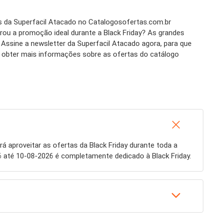
as da Superfacil Atacado no Catalogosofertas.com.br
trou a promoção ideal durante a Black Friday? As grandes
ssine a newsletter da Superfacil Atacado agora, para que
ra obter mais informações sobre as ofertas do catálogo
á aproveitar as ofertas da Black Friday durante toda a
6 até 10-08-2026 é completamente dedicado à Black Friday.