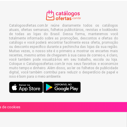
Catalogosofertas.com.br reúne diariamente todos os catálogos
atuais, ofertas semanais, folhetos publicitários, revistas e lookbooks
de todas as lojas do Brasil. Dessa forma, manteremos você
totalmente informado sobre as promoções, descontos e ofertas do
catálogo e você poderá encontrar facilmente essa oferta, promoção
ou desconto específico durante a pechincha das lojas da sua região.
Muitas vezes, o nosso site é o primeiro a mostrar os encartes mais
recentes, mesmo antes de chegarem à sua caixa de correio e, é claro,
você também pode visualizá-los em seu trabalho, escola ou loja.
Coloque o Catalogosofertas.com.br nos seus favoritos e economize
muito tempo e dinheiro. Além disso, ao ler os folhetos de publicidade
digital, você também contribui para reduzir o desperdício de papel e
isso é bom para o meio ambiente.
ca de cookies