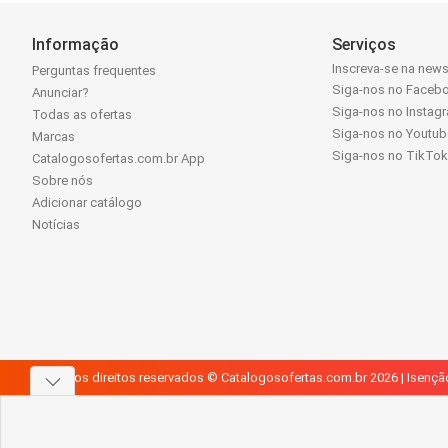
Informação
Serviços
Inscreva-se na news
Perguntas frequentes
Siga-nos no Faceb
Anunciar?
Siga-nos no Instag
Todas as ofertas
Siga-nos no Youtub
Marcas
Siga-nos no TikTo
Catalogosofertas.com.br App
Sobre nós
Adicionar catálogo
Notícias
Todos os direitos reservados © Catalogosofertas.com.br 2026 |
Isençã