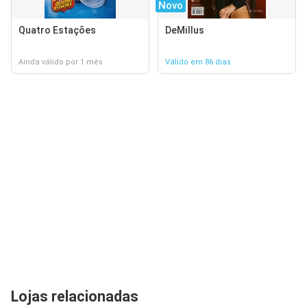
Novo
Quatro Estações
DeMillus
Ainda válido por 1 mês
Válido em 86 dias
Lojas relacionadas