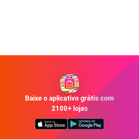
Baixe o aplicativo grátis com
2100+ lojas