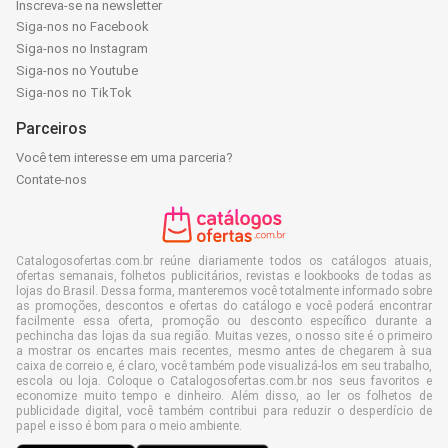
Inscreva-se na newsletter
Siga-nos no Facebook
Siga-nos no Instagram
Siga-nos no Youtube
Siga-nos no TikTok
Parceiros
Você tem interesse em uma parceria?
Contate-nos
Catalogosofertas.com.br reúne diariamente todos os catálogos atuais,
ofertas semanais, folhetos publicitários, revistas e lookbooks de todas as
lojas do Brasil. Dessa forma, manteremos você totalmente informado sobre
as promoções, descontos e ofertas do catálogo e você poderá encontrar
facilmente essa oferta, promoção ou desconto específico durante a
pechincha das lojas da sua região. Muitas vezes, o nosso site é o primeiro
a mostrar os encartes mais recentes, mesmo antes de chegarem à sua
caixa de correio e, é claro, você também pode visualizá-los em seu trabalho,
escola ou loja. Coloque o Catalogosofertas.com.br nos seus favoritos e
economize muito tempo e dinheiro. Além disso, ao ler os folhetos de
publicidade digital, você também contribui para reduzir o desperdício de
papel e isso é bom para o meio ambiente.