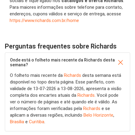
sociais e fique ligado nos
catalogos e oferta Richards
.
Para maiores informações sobre telefone para contato,
endereços, cupons válidos e serviço de entrega, acesse
https://www.richards.com.br/home
Perguntas frequentes sobre Richards
Onde está o folheto mais recente da Richards desta
semana?
O folheto mais recente da
Richards
desta semana está
disponível no topo desta página. Esse panfleto, com
validade de 13-07-2026 a 13-08-2026, apresenta a visão
completa dos encartes atuais da
Richards
. Você pode
ver o número de páginas e até quando ele é válido. As
informações foram verificadas pela
Richards
e se
aplicam a diversas regiões, incluindo
Belo Horizonte
,
Brasília
e
Curitiba
.