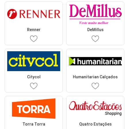
Renner
DeMillus
Citycol
Humanitarian Calçados
Torra Torra
Quatro Estações