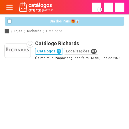
!
Dia dos Pais 🎁👔
Lojas
Richards
Catálogos
Catálogo Richards
Catálogos
1
Localizações
83
Última atualização: segunda-feira, 13 de julho de 2026