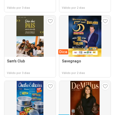
Válido por 3 dias
Válido por 2 dias
Dica
Sam's Club
Savegnago
Válido por 3 dias
Válido por 2 dias