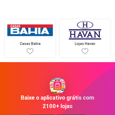
Casas Bahia
Lojas Havan
Baixe o aplicativo grátis com
2100+ lojas