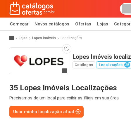
Começar
Novos catálogos
Ofertas
Lojas
Categor
Lojas
Lopes Imóveis
Localizações
Lopes Imóveis locali
Catálogos
Localizações
35
Ir para o website
35 Lopes Imóveis Localizações
Precisamos de um local para exibir as filiais em sua área.
Usar minha localização atual