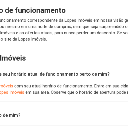
io de funcionamento
uncionamento correspondente da Lopes Imóveis em nossa visão gera
o ou mesmo em uma noite de compras, sem que seja surpreendido 
Imóveis e as ofertas atuais, para nunca perder um desconto. Se v
o site da Lopes Imóveis.
 Imóveis
e seu horário atual de funcionamento perto de mim?
Imóveis
com seu atual horário de funcionamento. Entre em sua cid
opes Imóveis
em sua área. Observe que o horário de abertura pode
o de mim?