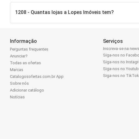
1208 - Quantas lojas a Lopes Imóveis tem?
Informação
Serviços
Inscreva-se na news
Perguntas frequentes
Siga-nos no Faceb
Anunciar?
Siga-nos no Instag
Todas as ofertas
Siga-nos no Youtub
Marcas
Siga-nos no TikTo
Catalogosofertas.com.br App
Sobre nós
Adicionar catálogo
Notícias