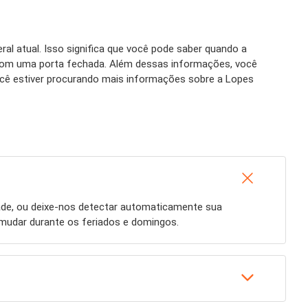
l atual. Isso significa que você pode saber quando a
com uma porta fechada. Além dessas informações, você
ocê estiver procurando mais informações sobre a Lopes
ade, ou deixe-nos detectar automaticamente sua
 mudar durante os feriados e domingos.