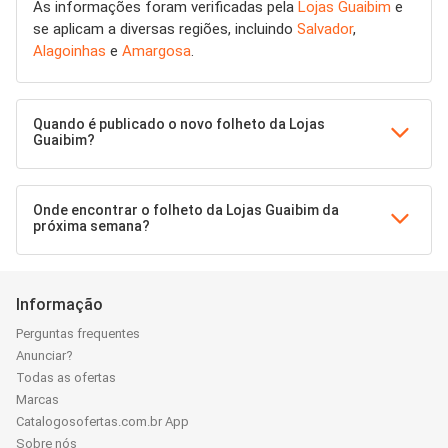
As informações foram verificadas pela
Lojas Guaibim
e
se aplicam a diversas regiões, incluindo
Salvador
,
Alagoinhas
e
Amargosa
.
Quando é publicado o novo folheto da Lojas
Guaibim?
Onde encontrar o folheto da Lojas Guaibim da
próxima semana?
Informação
Perguntas frequentes
Anunciar?
Todas as ofertas
Marcas
Catalogosofertas.com.br App
Sobre nós