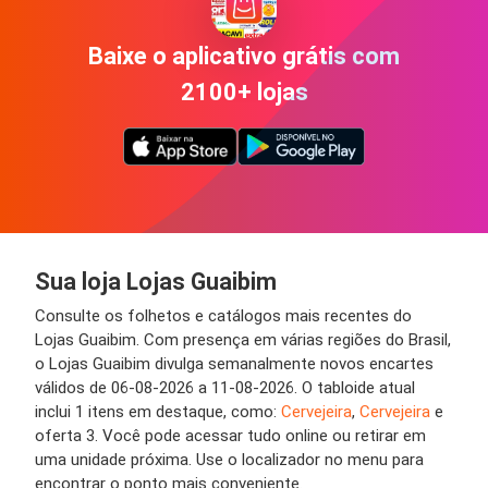
Baixe o aplicativo grátis com
2100+ lojas
Sua loja Lojas Guaibim
Consulte os folhetos e catálogos mais recentes do
Lojas Guaibim. Com presença em várias regiões do Brasil,
o Lojas Guaibim divulga semanalmente novos encartes
válidos de 06-08-2026 a 11-08-2026. O tabloide atual
inclui 1 itens em destaque, como:
Cervejeira
,
Cervejeira
e
oferta 3. Você pode acessar tudo online ou retirar em
uma unidade próxima. Use o localizador no menu para
encontrar o ponto mais conveniente.