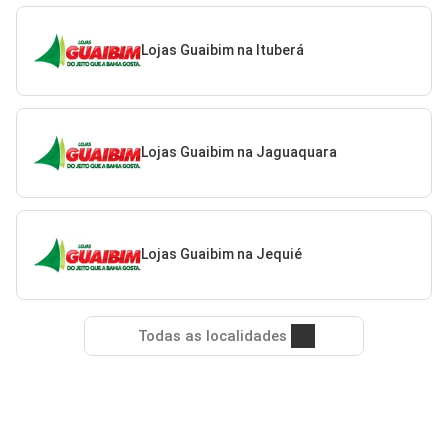
Lojas Guaibim na Ituberá
Lojas Guaibim na Jaguaquara
Lojas Guaibim na Jequié
Todas as localidades