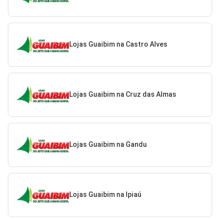
Lojas Guaibim na Castro Alves
Lojas Guaibim na Cruz das Almas
Lojas Guaibim na Gandu
Lojas Guaibim na Ipiaú