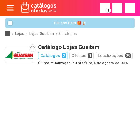
!
Dia dos Pais 🎁👔
Lojas
Lojas Guaibim
Catálogos
Catálogo Lojas Guaibim
Catálogos
2
Ofertas
1
Localizações
29
Última atualização: quinta-feira, 6 de agosto de 2026