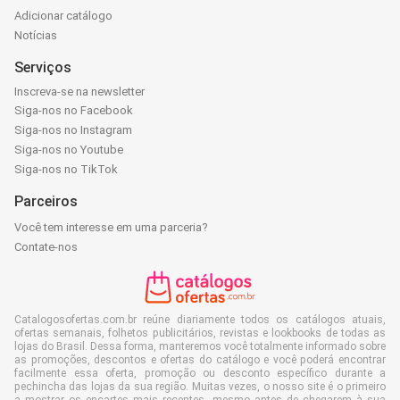
Adicionar catálogo
Notícias
Serviços
Inscreva-se na newsletter
Siga-nos no Facebook
Siga-nos no Instagram
Siga-nos no Youtube
Siga-nos no TikTok
Parceiros
Você tem interesse em uma parceria?
Contate-nos
Catalogosofertas.com.br reúne diariamente todos os catálogos atuais,
ofertas semanais, folhetos publicitários, revistas e lookbooks de todas as
lojas do Brasil. Dessa forma, manteremos você totalmente informado sobre
as promoções, descontos e ofertas do catálogo e você poderá encontrar
facilmente essa oferta, promoção ou desconto específico durante a
pechincha das lojas da sua região. Muitas vezes, o nosso site é o primeiro
a mostrar os encartes mais recentes, mesmo antes de chegarem à sua