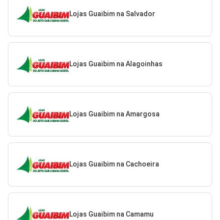
Lojas Guaibim na Salvador
Lojas Guaibim na Alagoinhas
Lojas Guaibim na Amargosa
Lojas Guaibim na Cachoeira
Lojas Guaibim na Camamu