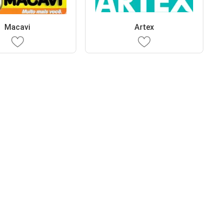
Macavi
Artex