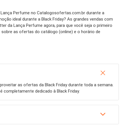
da Lança Perfume no Catalogosofertas.com.br durante a
omoção ideal durante a Black Friday? As grandes vendas com
er da Lança Perfume agora, para que você seja o primeiro
obre as ofertas do catálogo (online) e o horário de
roveitar as ofertas da Black Friday durante toda a semana.
 é completamente dedicado à Black Friday.