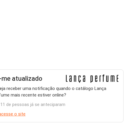
me atualizado
eja receber uma notificação quando o catálogo Lança
fume mais recente estiver online?
011 de pessoas já se anteciparam
acesse o site