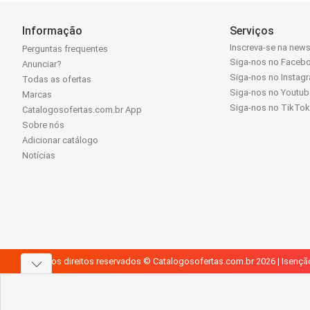
Informação
Serviços
Inscreva-se na news
Perguntas frequentes
Siga-nos no Faceb
Anunciar?
Siga-nos no Instag
Todas as ofertas
Siga-nos no Youtub
Marcas
Siga-nos no TikTo
Catalogosofertas.com.br App
Sobre nós
Adicionar catálogo
Notícias
Todos os direitos reservados © Catalogosofertas.com.br 2026 |
Isençã