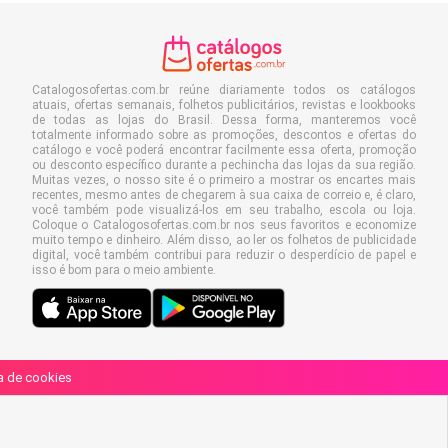
Catalogosofertas.com.br reúne diariamente todos os catálogos
atuais, ofertas semanais, folhetos publicitários, revistas e lookbooks
de todas as lojas do Brasil. Dessa forma, manteremos você
totalmente informado sobre as promoções, descontos e ofertas do
catálogo e você poderá encontrar facilmente essa oferta, promoção
ou desconto específico durante a pechincha das lojas da sua região.
Muitas vezes, o nosso site é o primeiro a mostrar os encartes mais
recentes, mesmo antes de chegarem à sua caixa de correio e, é claro,
você também pode visualizá-los em seu trabalho, escola ou loja.
Coloque o Catalogosofertas.com.br nos seus favoritos e economize
muito tempo e dinheiro. Além disso, ao ler os folhetos de publicidade
digital, você também contribui para reduzir o desperdício de papel e
isso é bom para o meio ambiente.
ca de cookies