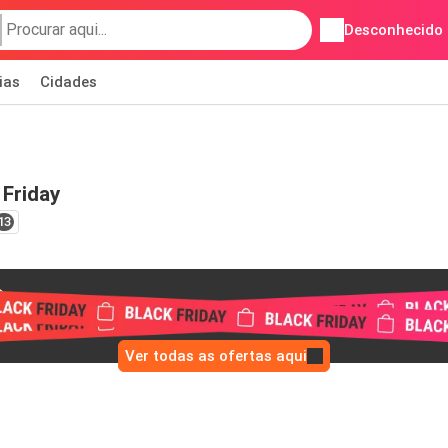
Desconhecido
ias
Cidades
Friday
13
Ver todas as ofertas aqui