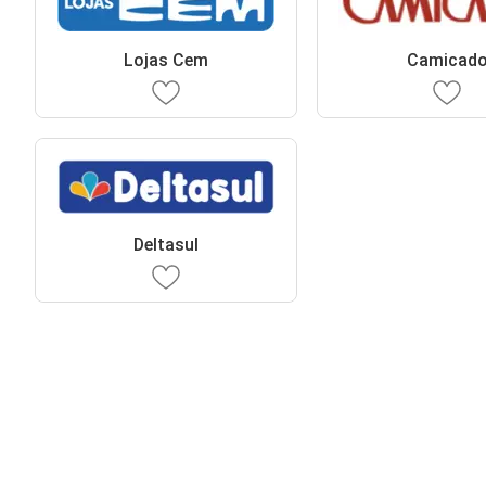
Lojas Cem
Camicad
Deltasul