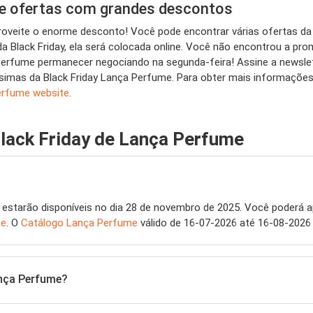
e ofertas com grandes descontos
proveite o enorme desconto! Você pode encontrar várias ofertas 
a Black Friday, ela será colocada online. Você não encontrou a pr
fume permanecer negociando na segunda-feira! Assine a newslett
imas da Black Friday Lança Perfume. Para obter mais informações s
erfume website
.
lack Friday de Lança Perfume
estarão disponíveis no dia 28 de novembro de 2025. Você poderá ap
me
. O
Catálogo Lança Perfume
válido de 16-07-2026 até 16-08-2026
ança Perfume?