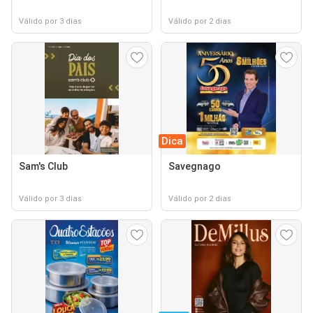
Válido por 3 dias
Válido por 2 dias
Dica
Sam's Club
Savegnago
Válido por 3 dias
Válido por 2 dias