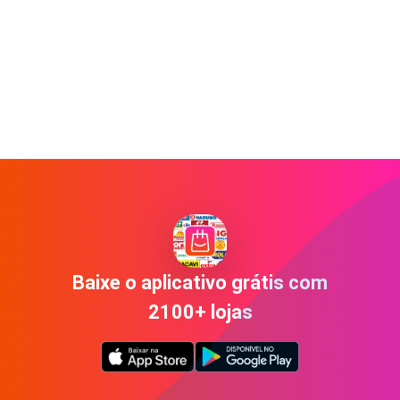
Baixe o aplicativo grátis com
2100+ lojas