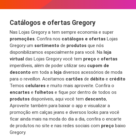
Catálogos e ofertas Gregory
Nas Lojas Gregory a tem sempre economia e super
promoções
. Confira nos
catálogos e ofertas
Lojas
Gregory um
sortimento
de
produtos
que nós
disponibilizamos especialmente para você. Na
loja
virtual
das Lojas Gregory você tem
preço
e
ofertas
imperdíveis, além de poder utilizar seu
cupom de
desconto
em toda a
loja
diversos acessórios de moda
para o reveillon. Aceitamos
cartões
de
débito
e
crédito
Temos
celulares
e muito mais aproveite. Confira o
encartes
e
folhetos
e fique por dentro de todos os
produtos
disponíveis, aqui você tem
desconto
,
Aproveite também para baixar o app e visualizar a
promoção em calças jeans e diversos looks para você
ficar ainda mais na moda do dia a dia, confira o encarte
de produtos no site e nas redes sociais com
preço
baixo
Gregory.