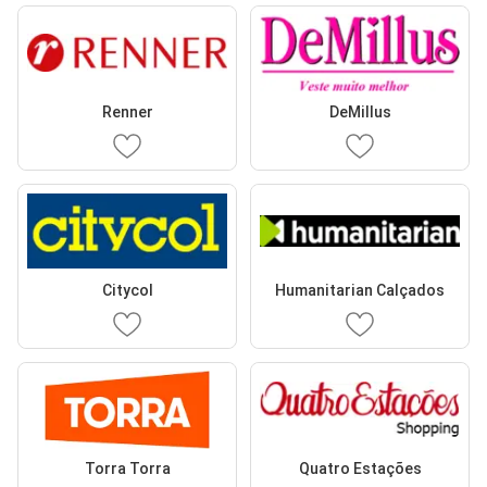
Renner
DeMillus
Citycol
Humanitarian Calçados
Torra Torra
Quatro Estações