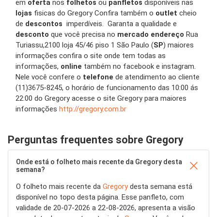
em
oferta
nos
folhetos
ou
panfletos
disponíveis nas
lojas
fisicas do Gregory Confira também o
outlet
cheio
de
descontos
imperdíveis. Garanta a qualidade e
desconto
que você precisa no
mercado endereço
Rua
Turiassu,2100 loja 45/46 piso 1 São Paulo (
SP
) maiores
informações confira o site onde tem todas as
informações,
online
também no facebook e instagram.
Nele você confere o
telefone
de atendimento ao cliente
(11)3675-8245, o horário de funcionamento das 10:00 ás
22:00 do Gregory acesse o site Gregory para maiores
informações
http://gregory.com.br
Perguntas frequentes sobre Gregory
Onde está o folheto mais recente da Gregory desta
semana?
O folheto mais recente da
Gregory
desta semana está
disponível no topo desta página. Esse panfleto, com
validade de 20-07-2026 a 22-08-2026, apresenta a visão