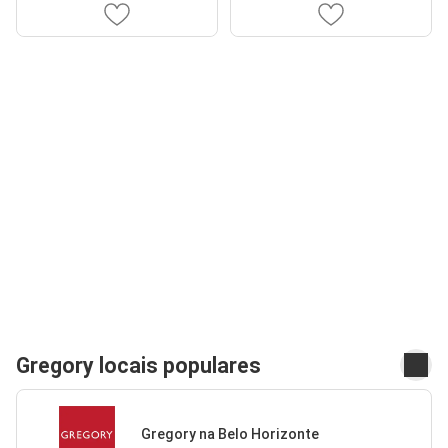
Gregory locais populares
Gregory na Belo Horizonte