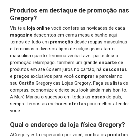
Produtos em destaque de promoção nas
Gregory?
Visite a
loja online
você confere as novidades de cada
magazine
descontos em cama mesa e banho aqui
temos de tudo em
promoção
desde roupas masculinas
e femininas a diversos tipos de calças jeans tanto
masculina quanto feminina venha fazer parte dessa
promoção relâmpago, também um grande
encarte
de
produtos em até 6x sem juros no cartão, há
descontos
e
preços
exclusivos para você
comprar
e parcelar no
seu
Cartão
Gregory das Lojas Gregory
.
Faça sua lista de
compras, economize e deixe seu look ainda mais bonito.
A Maré Mansa o sucesso em todas as
casas
do país,
sempre temos as melhores
ofertas
para melhor atender
você.
Qual o endereço da loja física Gregory?
A
Gregory está esperando por você, confira os
produtos