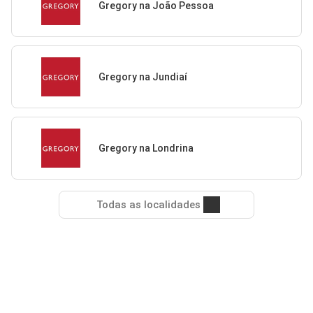
Gregory na João Pessoa
Gregory na Jundiaí
Gregory na Londrina
Todas as localidades