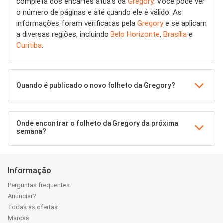
completa dos encartes atuais da
Gregory
. Você pode ver
o número de páginas e até quando ele é válido. As
informações foram verificadas pela
Gregory
e se aplicam
a diversas regiões, incluindo
Belo Horizonte
,
Brasília
e
Curitiba
.
Quando é publicado o novo folheto da Gregory?
Onde encontrar o folheto da Gregory da próxima
semana?
Informação
Perguntas frequentes
Anunciar?
Todas as ofertas
Marcas