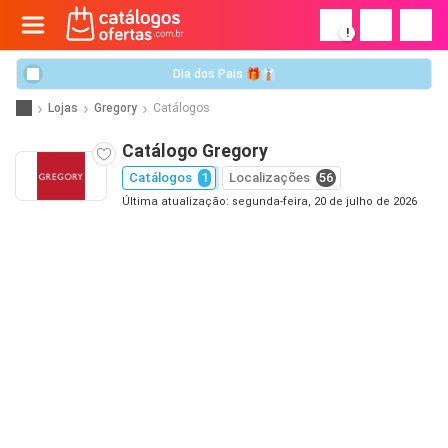
!
Dia dos Pais 🎁👔
Lojas
Gregory
Catálogos
Catálogo Gregory
Catálogos
1
Localizações
56
Última atualização: segunda-feira, 20 de julho de 2026