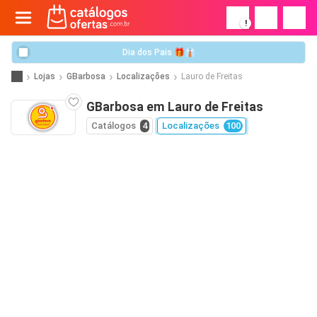
!
Dia dos Pais 🎁👔
Lojas
GBarbosa
Localizações
Lauro de Freitas
GBarbosa em Lauro de Freitas
Catálogos
4
Localizações
100