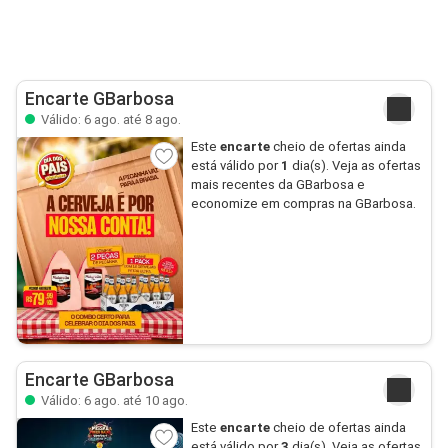
Encarte GBarbosa
Válido: 6 ago. até 8 ago.
Este
encarte
cheio de ofertas ainda
está válido por
1
dia(s). Veja as ofertas
mais recentes da GBarbosa e
economize em compras na GBarbosa.
Encarte GBarbosa
Válido: 6 ago. até 10 ago.
Este
encarte
cheio de ofertas ainda
está válido por
3
dia(s). Veja as ofertas