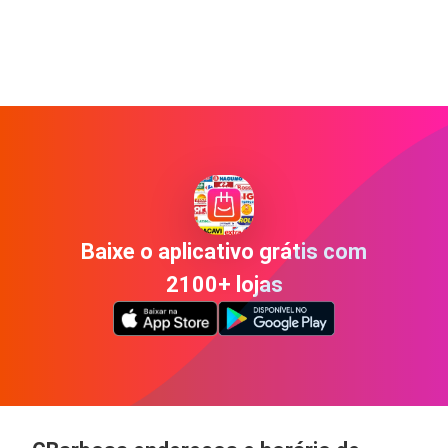
Baixe o aplicativo grátis com
2100+ lojas