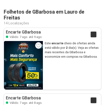
Folhetos de GBarbosa em Lauro de
Freitas
14 Localizações
Encarte GBarbosa
Válido: 7 ago. até 9 ago.
Este
encarte
cheio de ofertas ainda
está válido por
2
dia(s). Veja as ofertas
mais recentes da GBarbosa e
economize em compras na GBarbosa.
Encarte GBarbosa
Válido: 7 ago. até 8 ago.