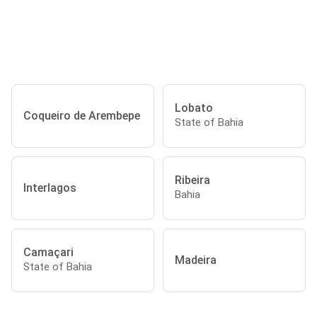
Lobato
Coqueiro de Arembepe
State of Bahia
Ribeira
Interlagos
Bahia
Camaçari
Madeira
State of Bahia