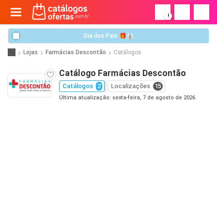
!
Dia dos Pais 🎁👔
Lojas
Farmácias Descontão
Catálogos
Catálogo Farmácias Descontão
Catálogos
2
Localizações
15
Última atualização: sexta-feira, 7 de agosto de 2026