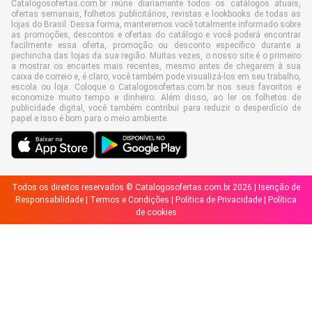
Catalogosofertas.com.br reúne diariamente todos os catálogos atuais,
ofertas semanais, folhetos publicitários, revistas e lookbooks de todas as
lojas do Brasil. Dessa forma, manteremos você totalmente informado sobre
as promoções, descontos e ofertas do catálogo e você poderá encontrar
facilmente essa oferta, promoção ou desconto específico durante a
pechincha das lojas da sua região. Muitas vezes, o nosso site é o primeiro
a mostrar os encartes mais recentes, mesmo antes de chegarem à sua
caixa de correio e, é claro, você também pode visualizá-los em seu trabalho,
escola ou loja. Coloque o Catalogosofertas.com.br nos seus favoritos e
economize muito tempo e dinheiro. Além disso, ao ler os folhetos de
publicidade digital, você também contribui para reduzir o desperdício de
papel e isso é bom para o meio ambiente.
Todos os direitos reservados © Catalogosofertas.com.br 2026 |
Isenção de
Responsabilidade
|
Termos e Condições
|
Política de Privacidade
|
Política
de cookies