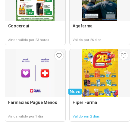
Coocerqui
Agafarma
Ainda válido por 23 horas
Válido por 26 dias
Novo
Farmácias Pague Menos
Hiper Farma
Ainda válido por 1 dia
Válido em 2 dias