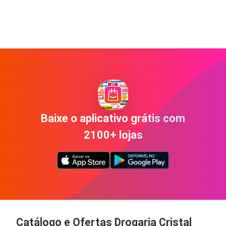
Baixe o aplicativo grátis com
2100+ lojas
Catálogo e Ofertas Drogaria Cristal