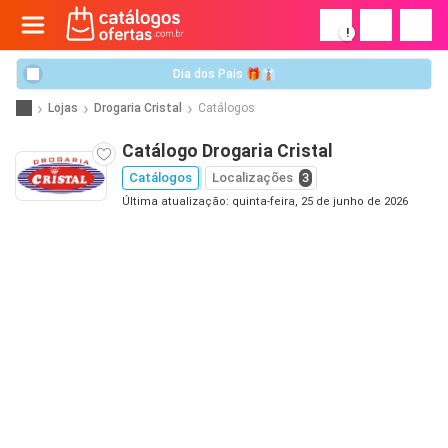
!
Dia dos Pais 🎁👔
Lojas
Drogaria Cristal
Catálogos
Catálogo Drogaria Cristal
Catálogos
Localizações
3
Última atualização: quinta-feira, 25 de junho de 2026