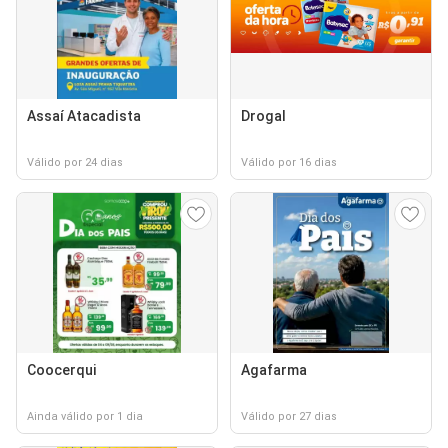
Assaí Atacadista
Drogal
Válido por 24 dias
Válido por 16 dias
Coocerqui
Agafarma
Ainda válido por 1 dia
Válido por 27 dias