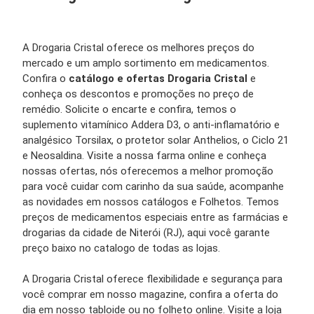
A Drogaria Cristal oferece os melhores preços do
mercado e um amplo sortimento em medicamentos.
Confira o
catálogo e ofertas Drogaria Cristal
e
conheça os descontos e promoções no preço de
remédio. Solicite o encarte e confira, temos o
suplemento vitamínico Addera D3, o anti-inflamatório e
analgésico Torsilax, o protetor solar Anthelios, o Ciclo 21
e Neosaldina. Visite a nossa farma online e conheça
nossas ofertas, nós oferecemos a melhor promoção
para você cuidar com carinho da sua saúde, acompanhe
as novidades em nossos catálogos e Folhetos. Temos
preços de medicamentos especiais entre as farmácias e
drogarias da cidade de Niterói (RJ), aqui você garante
preço baixo no catalogo de todas as lojas.
A Drogaria Cristal oferece flexibilidade e segurança para
você comprar em nosso magazine, confira a oferta do
dia em nosso tabloide ou no folheto online. Visite a loja