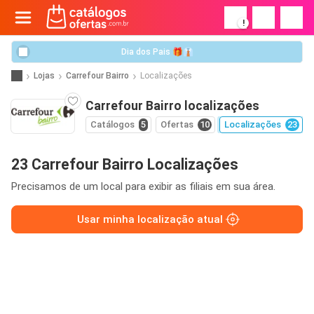
!
Dia dos Pais 🎁👔
Lojas
Carrefour Bairro
Localizações
Carrefour Bairro localizações
Catálogos
5
Ofertas
10
Localizações
23
23 Carrefour Bairro Localizações
Precisamos de um local para exibir as filiais em sua área.
Usar minha localização atual