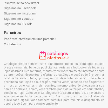
Inscreva-se na newsletter
Siga-nos no Facebook
Siga-nos no Instagram
Siga-nos no Youtube
Siga-nos no TikTok
Parceiros
Você tem interesse em uma parceria?
Contate-nos
Catalogosofertas.com.br reúne diariamente todos os catálogos atuais,
ofertas semanais, folhetos publicitários, revistas e lookbooks de todas as
lojas do Brasil. Dessa forma, manteremos você totalmente informado sobre
as promoções, descontos e ofertas do catálogo e você poderá encontrar
facilmente essa oferta, promoção ou desconto específico durante a
pechincha das lojas da sua região. Muitas vezes, o nosso site é o primeiro
a mostrar os encartes mais recentes, mesmo antes de chegarem à sua
caixa de correio e, é claro, você também pode visualizá-los em seu trabalho,
escola ou loja. Coloque o Catalogosofertas.com.br nos seus favoritos e
economize muito tempo e dinheiro. Além disso, ao ler os folhetos de
publicidade digital, você também contribui para reduzir o desperdício de
papel e isso é bom para o meio ambiente.