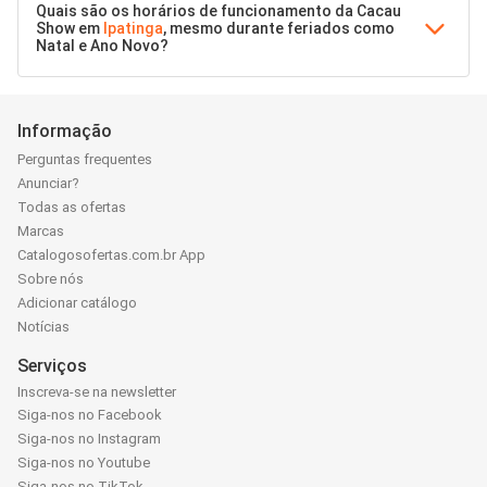
Quais são os horários de funcionamento da Cacau
Show em
Ipatinga
, mesmo durante feriados como
Natal e Ano Novo?
Informação
Perguntas frequentes
Anunciar?
Todas as ofertas
Marcas
Catalogosofertas.com.br App
Sobre nós
Adicionar catálogo
Notícias
Serviços
Inscreva-se na newsletter
Siga-nos no Facebook
Siga-nos no Instagram
Siga-nos no Youtube
Siga-nos no TikTok