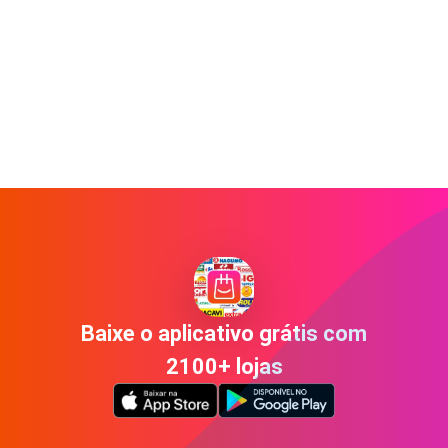
Baixe o aplicativo grátis com
2100+ lojas