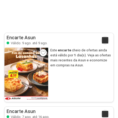
Encarte Asun
Válido: 9 ago. até 9 ago.
Este
encarte
cheio de ofertas ainda
está válido por
1
dia(s). Veja as ofertas
mais recentes da Asun e economize
em compras na Asun.
Encarte Asun
Válido: 7 ago. até 16 ago.