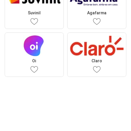
Suvinil
Agafarma
Oi
Claro