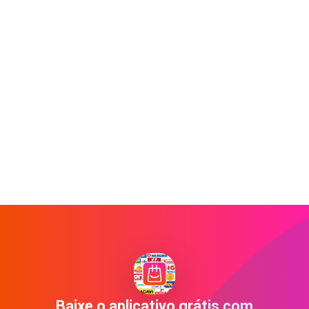
Baixe o aplicativo grátis com