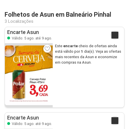
Folhetos de Asun em Balneário Pinhal
3 Localizações
Encarte Asun
Válido: 5 ago. até 9 ago.
Este
encarte
cheio de ofertas ainda
está válido por
1
dia(s). Veja as ofertas
mais recentes da Asun e economize
em compras na Asun.
Encarte Asun
Válido: 5 ago. até 9 ago.