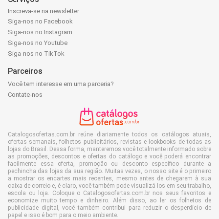
Inscreva-se na newsletter
Siga-nos no Facebook
Siga-nos no Instagram
Siga-nos no Youtube
Siga-nos no TikTok
Parceiros
Você tem interesse em uma parceria?
Contate-nos
Catalogosofertas.com.br reúne diariamente todos os catálogos atuais,
ofertas semanais, folhetos publicitários, revistas e lookbooks de todas as
lojas do Brasil. Dessa forma, manteremos você totalmente informado sobre
as promoções, descontos e ofertas do catálogo e você poderá encontrar
facilmente essa oferta, promoção ou desconto específico durante a
pechincha das lojas da sua região. Muitas vezes, o nosso site é o primeiro
a mostrar os encartes mais recentes, mesmo antes de chegarem à sua
caixa de correio e, é claro, você também pode visualizá-los em seu trabalho,
escola ou loja. Coloque o Catalogosofertas.com.br nos seus favoritos e
economize muito tempo e dinheiro. Além disso, ao ler os folhetos de
publicidade digital, você também contribui para reduzir o desperdício de
papel e isso é bom para o meio ambiente.