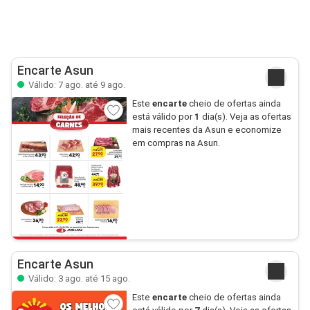
Encarte Asun
Válido: 7 ago. até 9 ago.
Este
encarte
cheio de ofertas ainda
está válido por
1
dia(s). Veja as ofertas
mais recentes da Asun e economize
em compras na Asun.
Encarte Asun
Válido: 3 ago. até 15 ago.
Este
encarte
cheio de ofertas ainda