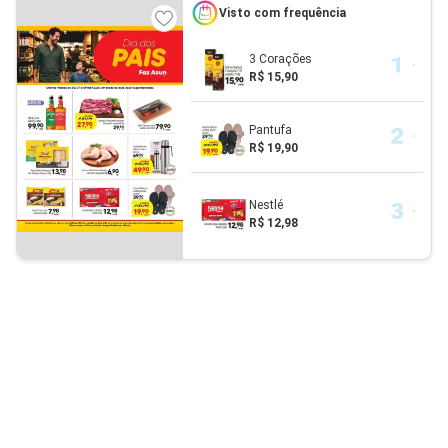
Visto com frequência
3 Corações
R$ 15,90
Pantufa
R$ 19,90
Nestlé
R$ 12,98