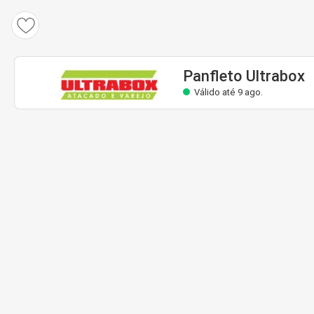
Panfleto Ultrabox
Válido até 9 ago.
Panfleto Ultrabox
Válido até 9 ago.