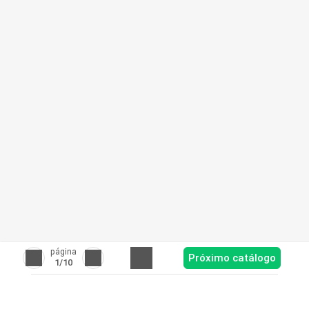
página
Próximo catálogo
1
/10