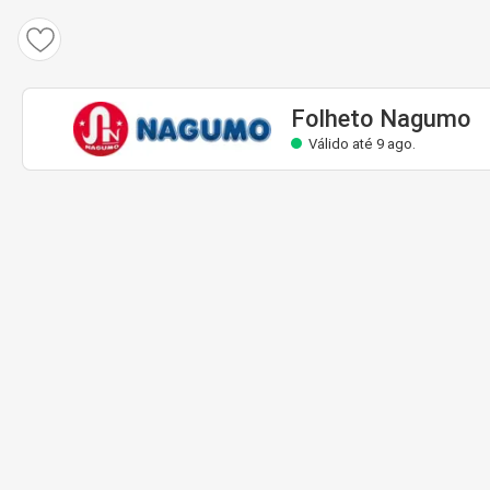
Folheto Nagumo
Válido até 9 ago.
Folheto Nagumo
Válido até 9 ago.