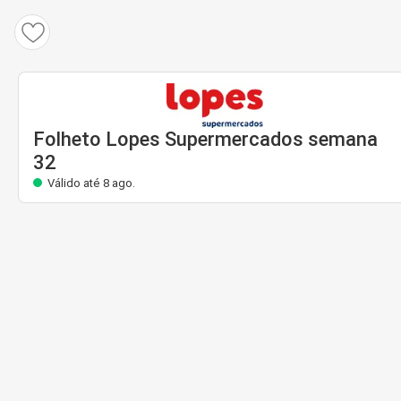
Folheto Lopes Supermercados
Válido até 8 ago.
Folheto Lopes Supermercados semana
32
Válido até 8 ago.