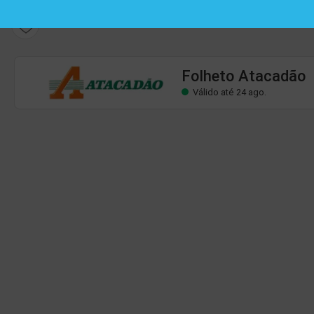
Folheto Atacadão
Válido até 24 ago.
Folheto Atacadão
Válido até 24 ago.