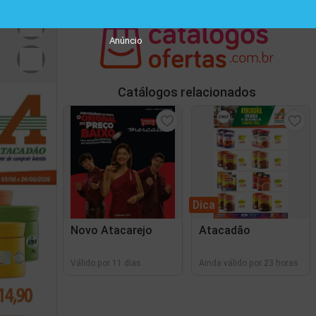
Anúncio
Catálogos relacionados
Dica
Novo Atacarejo
Atacadão
Válido por 11 dias
Ainda válido por 23 horas