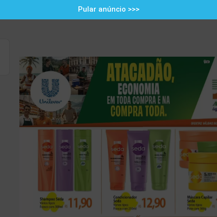
Pular anúncio >>>