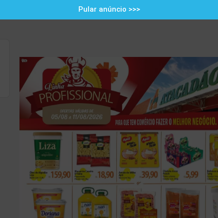
Pular anúncio >>>