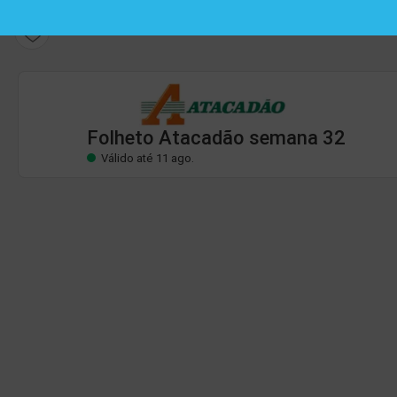
Folheto Atacadão
Válido até 11 ago.
Folheto Atacadão semana 32
Válido até 11 ago.