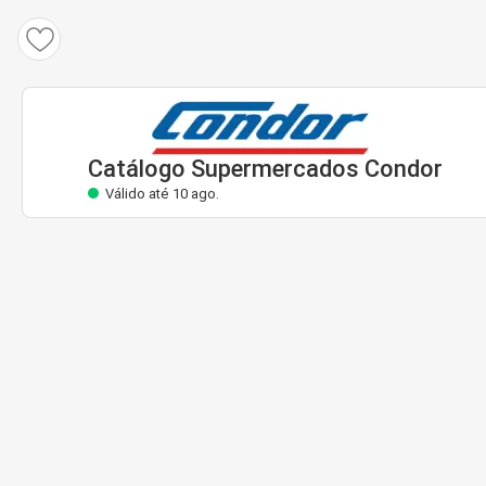
Catálogo Supermercados Condor
Válido até 10 ago.
Catálogo Supermercados Condor
Válido até 10 ago.