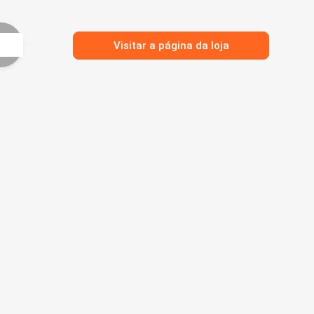
Visitar a página da loja