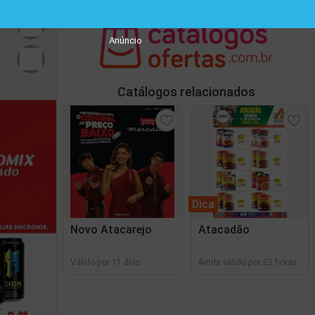
Anúncio
Catálogos relacionados
Dica
Novo Atacarejo
Atacadão
Válido por 11 dias
Ainda válido por 23 horas