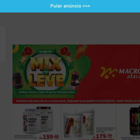
Pular anúncio >>>