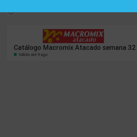
Catálogo Macromix Atacado
Válido até 9 ago.
Catálogo Macromix Atacado semana 32
Válido até 9 ago.