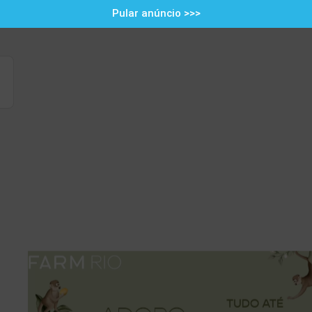
Pular anúncio >>>