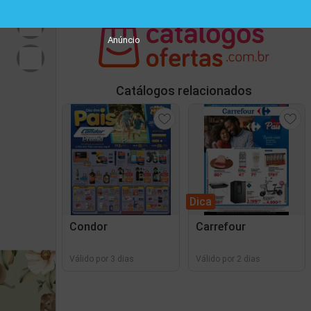
Anúncio
Catálogos relacionados
Dica
Condor
Carrefour
Válido por 3 dias
Válido por 2 dias