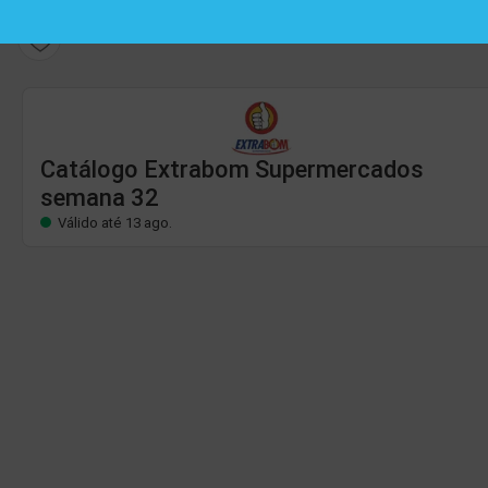
Catálogo Extrabom Supermercados
Válido até 13 ago.
Catálogo Extrabom Supermercados
semana 32
Válido até 13 ago.