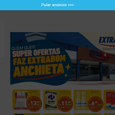
Pular anúncio >>>