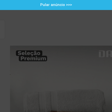
Pular anúncio >>>