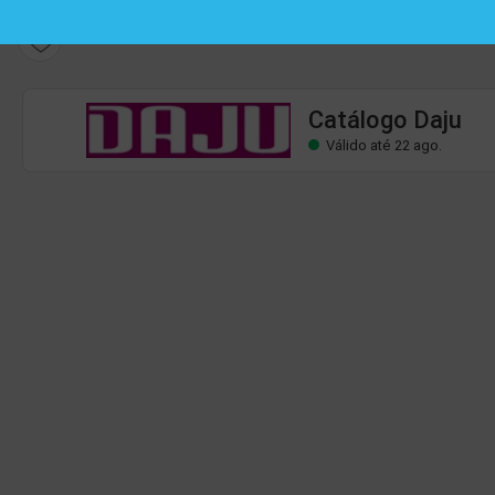
Catálogo Daju
Válido até 22 ago.
Catálogo Daju
Válido até 22 ago.