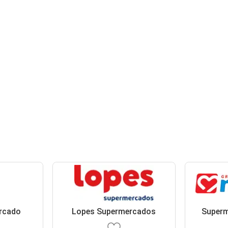
rcado
Lopes Supermercados
Super