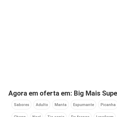
Agora em oferta em: Big Mais Sup
Sabores
Adulto
Manta
Espumante
Picanha