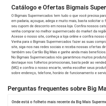
Catálogo e Ofertas Bigmais Sup
O Bigmais Supermercados tem tudo o que você precisa par
em padaria, açougue, adega e muito mais, basta solicitar o f
seu cupom de desconto em nossa loja. Confira nossos catalo
venha comprar no melhor supermercado do market da região
Acesse o nosso site, conheça a loja online e confira nosso
Venha para o Bigmais Supermercados fazer as suas compra
site, siga-nos nas redes sociais e receba nossas ofertas di
também seu Cartão Big Mais e ganhe ainda mais benefícios
No Bigmais Supermercados nós garantimos muitos produtos
destaque nos folhetos promocionais, basta pedir ao vended
(MG) e confira o nosso encarte, venha escolher seus prod
sobre endereço, telefone, horário de funcionamento e serv
Perguntas frequentes sobre Big M
Onde está o folheto mais recente da Big Mais Super