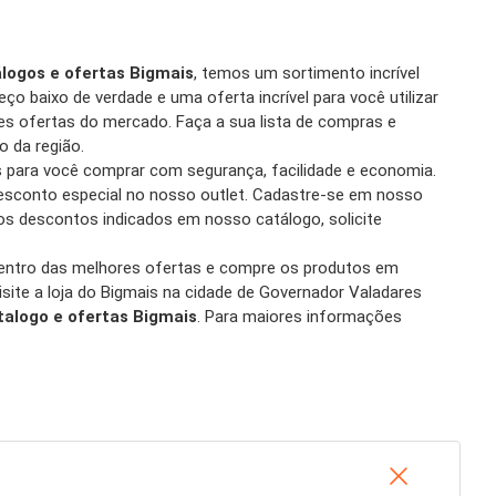
logos e ofertas Bigmais
, temos um sortimento incrível
ço baixo de verdade e uma oferta incrível para você utilizar
res ofertas do mercado. Faça a sua lista de compras e
 da região.
as para você comprar com segurança, facilidade e economia.
esconto especial no nosso outlet. Cadastre-se em nosso
 os descontos indicados em nosso catálogo, solicite
dentro das melhores ofertas e compre os produtos em
site a loja do Bigmais na cidade de Governador Valadares
talogo e ofertas Bigmais
. Para maiores informações