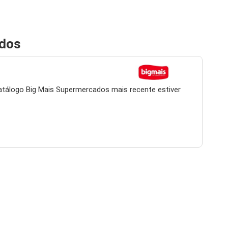
ados
atálogo Big Mais Supermercados mais recente estiver