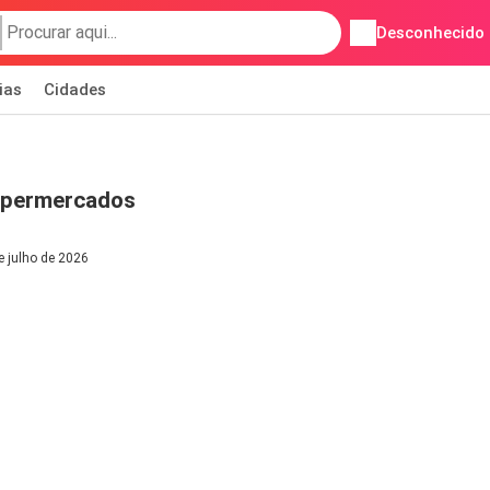
Desconhecido
ias
Cidades
upermercados
e julho de 2026