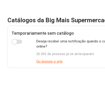
Catálogos da Big Mais Supermerc
Temporariamente sem catálogo
Deseja receber uma notificação quando o c
online?
26.366 de pessoas já se anteciparam
Ou acesse o site