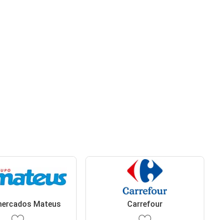
mercados Mateus
Carrefour