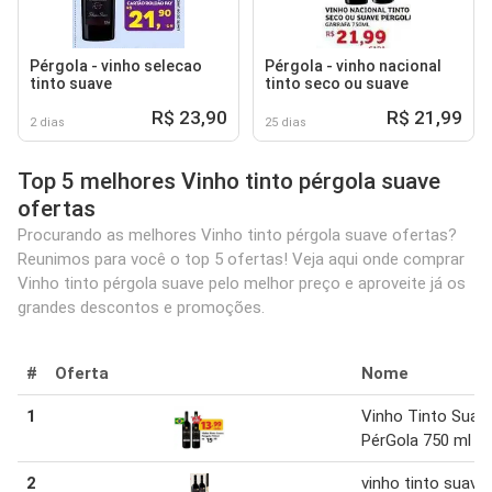
Pérgola - vinho selecao
Pérgola - vinho nacional
tinto suave
tinto seco ou suave
R$ 23,90
R$ 21,99
2 dias
25 dias
Top 5 melhores Vinho tinto pérgola suave
ofertas
Procurando as melhores Vinho tinto pérgola suave ofertas?
Reunimos para você o top 5 ofertas! Veja aqui onde comprar
Vinho tinto pérgola suave pelo melhor preço e aproveite já os
grandes descontos e promoções.
#
Oferta
Nome
1
Vinho Tinto Suav
PérGola 750 ml
2
vinho tinto suave