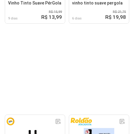
Vinho Tinto Suave PérGola
vinho tinto suave pergola
R$ 15,99
R$ 21,75
R$ 13,99
R$ 19,98
9 dias
6 dias