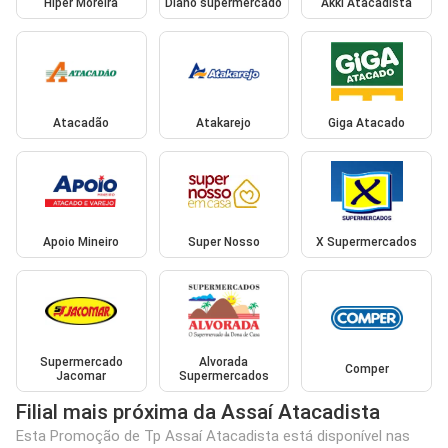
Hiper Moreira
Diano supermercado
Akki Atacadista
Atacadão
Atakarejo
Giga Atacado
Apoio Mineiro
Super Nosso
X Supermercados
Supermercado
Alvorada
Comper
Jacomar
Supermercados
Filial mais próxima da Assaí Atacadista
Esta Promoção de Tp Assaí Atacadista está disponível nas