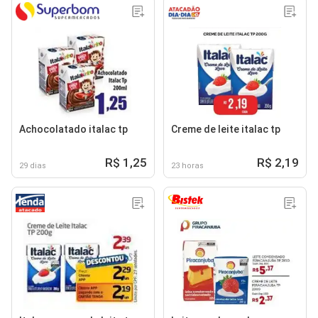
Achocolatado italac tp
Creme de leite italac tp
R$ 1,25
R$ 2,19
29 dias
23 horas