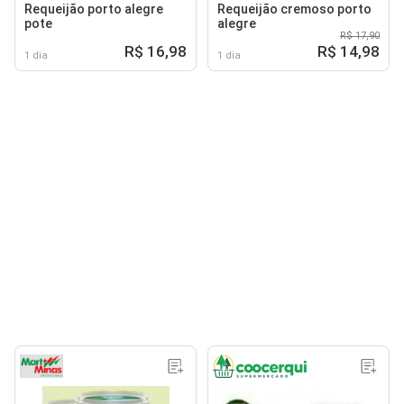
Requeijão porto alegre
Requeijão cremoso porto
pote
alegre
R$ 17,90
R$ 16,98
R$ 14,98
1 dia
1 dia