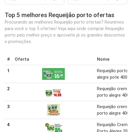
Top 5 melhores Requeijão porto ofertas
Procurando as melhores Requeijão porto ofertas? Reunimos
para você o top 5 ofertas! Veja aqui onde comprar Requeijão
porto pelo melhor preço e aproveite já os grandes descontos
e promoções.
#
Oferta
Nome
1
Requeijão porto
alegre pote 400 g
2
Requeijão cremo
porto alegre 400 
3
Requeijão cremo
porto alegre 400 
4
Requeijão Cremo
Porto Alegre 200 