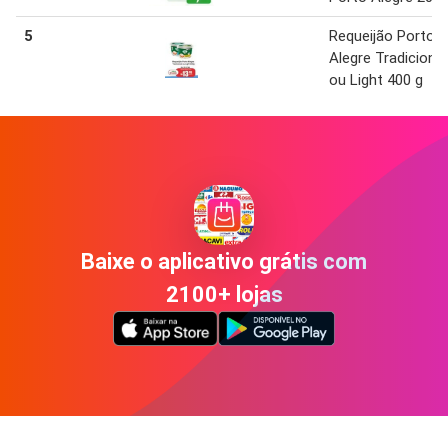
5
Requeijão Porto
Alegre Tradicional
ou Light 400 g
Baixe o aplicativo grátis com
2100+ lojas