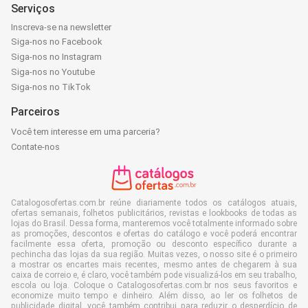
Serviços
Inscreva-se na newsletter
Siga-nos no Facebook
Siga-nos no Instagram
Siga-nos no Youtube
Siga-nos no TikTok
Parceiros
Você tem interesse em uma parceria?
Contate-nos
Catalogosofertas.com.br reúne diariamente todos os catálogos atuais,
ofertas semanais, folhetos publicitários, revistas e lookbooks de todas as
lojas do Brasil. Dessa forma, manteremos você totalmente informado sobre
as promoções, descontos e ofertas do catálogo e você poderá encontrar
facilmente essa oferta, promoção ou desconto específico durante a
pechincha das lojas da sua região. Muitas vezes, o nosso site é o primeiro
a mostrar os encartes mais recentes, mesmo antes de chegarem à sua
caixa de correio e, é claro, você também pode visualizá-los em seu trabalho,
escola ou loja. Coloque o Catalogosofertas.com.br nos seus favoritos e
economize muito tempo e dinheiro. Além disso, ao ler os folhetos de
publicidade digital, você também contribui para reduzir o desperdício de