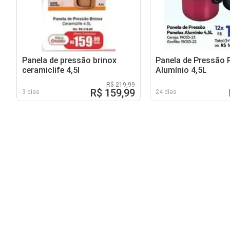
Panela de pressão brinox
Panela de Pressão 
ceramiclife 4,5l
Alumínio 4,5L
R$ 219,99
R$ 159,99
3 dias
24 dias