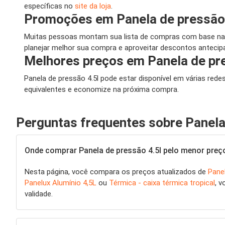
específicas no
site da loja
.
Promoções em Panela de pressão 
Muitas pessoas montam sua lista de compras com base nas
planejar melhor sua compra e aproveitar descontos antecipa
Melhores preços em Panela de pre
Panela de pressão 4.5l pode estar disponível em várias red
equivalentes e economize na próxima compra.
Perguntas frequentes sobre Panela
Onde comprar Panela de pressão 4.5l pelo menor preç
Nesta página, você compara os preços atualizados de
Panel
Panelux Alumínio 4,5L
ou
Térmica - caixa térmica tropical
, 
validade.