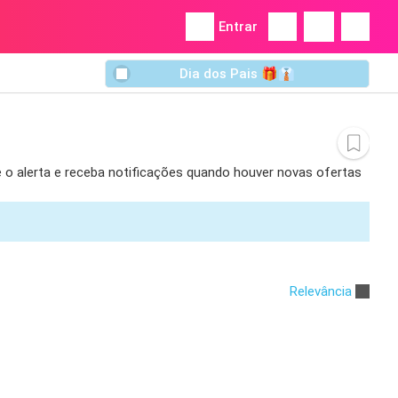
Entrar
Dia dos Pais 🎁👔
e o alerta e receba notificações quando houver novas ofertas
Relevância