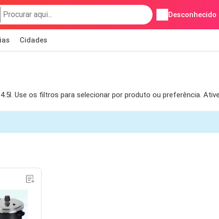
Desconhecido
ias
Cidades
l. Use os filtros para selecionar por produto ou preferência. Ativ