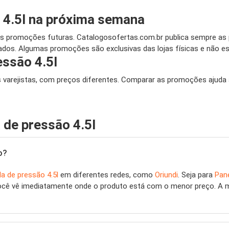
4.5l na próxima semana
 promoções futuras. Catalogosofertas.com.br publica sempre as p
dos. Algumas promoções são exclusivas das lojas físicas e não est
ssão 4.5l
es varejistas, com preços diferentes. Comparar as promoções ajuda 
 de pressão 4.5l
o?
a de pressão 4.5l
em diferentes redes, como
Oriundi
. Seja para
Pane
você vê imediatamente onde o produto está com o menor preço. A m