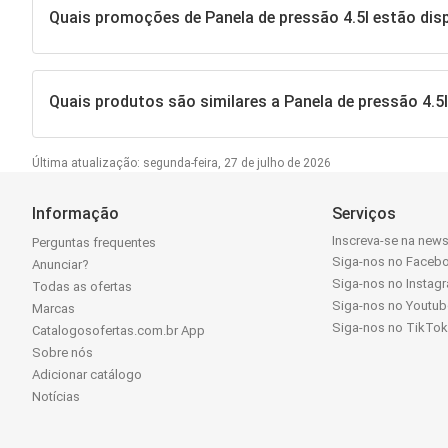
Quais promoções de Panela de pressão 4.5l estão dis
Quais produtos são similares a Panela de pressão 4.
Última atualização: segunda-feira, 27 de julho de 2026
Informação
Serviços
Inscreva-se na news
Perguntas frequentes
Siga-nos no Faceb
Anunciar?
Siga-nos no Instag
Todas as ofertas
Siga-nos no Youtub
Marcas
Siga-nos no TikTo
Catalogosofertas.com.br App
Sobre nós
Adicionar catálogo
Notícias