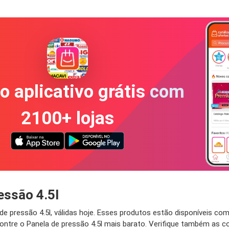
o aplicativo grátis com
2100+ lojas
essão 4.5l
pressão 4.5l, válidas hoje. Esses produtos estão disponíveis com 
ntre o Panela de pressão 4.5l mais barato. Verifique também as c