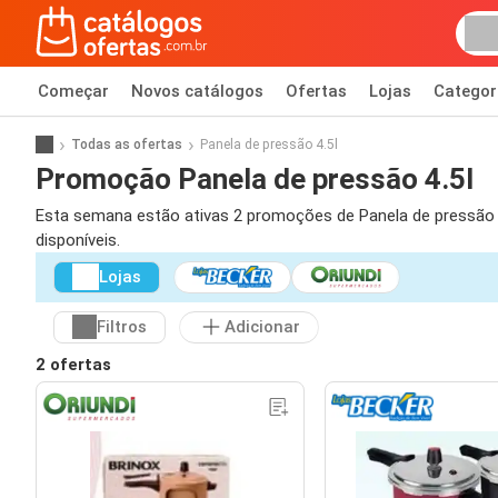
Começar
Novos catálogos
Ofertas
Lojas
Categor
Todas as ofertas
Panela de pressão 4.5l
Promoção Panela de pressão 4.5l
Esta semana estão ativas 2 promoções de Panela de pressão 4.5
disponíveis.
Lojas
Filtros
Adicionar
2 ofertas