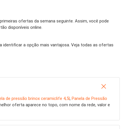
rimeiras ofertas da semana seguinte. Assim, você pode
ão disponíveis online.
a identificar a opção mais vantajosa. Veja todas as ofertas
la de pressão brinox ceramiclife 4,5l
,
Panela de Pressão
elhor oferta aparece no topo, com nome da rede, valor e