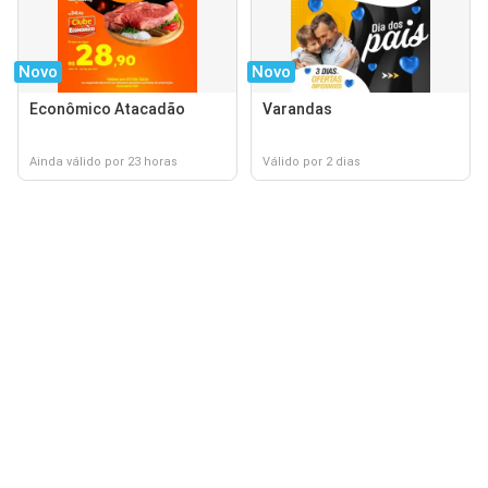
Novo
Novo
Econômico Atacadão
Varandas
Ainda válido por 23 horas
Válido por 2 dias