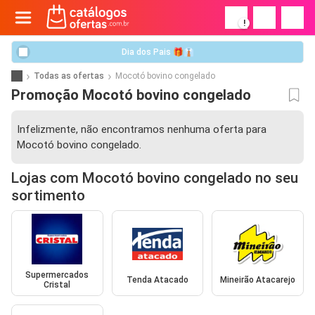
!
Dia dos Pais 🎁👔
Todas as ofertas
Mocotó bovino congelado
Promoção Mocotó bovino congelado
Infelizmente, não encontramos nenhuma oferta para
Mocotó bovino congelado.
Lojas com Mocotó bovino congelado no seu
sortimento
Supermercados
Tenda Atacado
Mineirão Atacarejo
Cristal