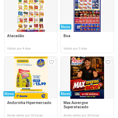
Novo
Atacadão
Boa
Válido por 4 dias
Válido por 5 dias
Novo
Novo
Andorinha Hipermercado
Max Auvergne
Superatacado
Ainda válido por 23 horas
Ainda válido por 23 horas