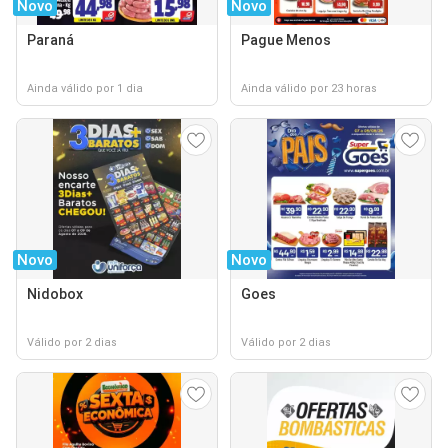
Novo
Novo
Paraná
Pague Menos
Ainda válido por 1 dia
Ainda válido por 23 horas
Novo
Novo
Nidobox
Goes
Válido por 2 dias
Válido por 2 dias