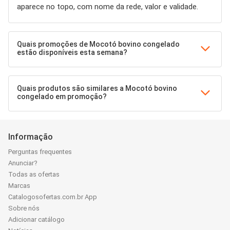
aparece no topo, com nome da rede, valor e validade.
Quais promoções de Mocotó bovino congelado
estão disponíveis esta semana?
Quais produtos são similares a Mocotó bovino
congelado em promoção?
Informação
Perguntas frequentes
Anunciar?
Todas as ofertas
Marcas
Catalogosofertas.com.br App
Sobre nós
Adicionar catálogo