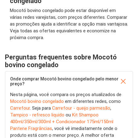
congelado
Mocotó bovino congelado pode estar disponível em
várias redes varejistas, com preços diferentes. Comparar
as promoções ajuda a identificar a opção mais vantajosa.
Veja todas as ofertas equivalentes e economize na
próxima compra.
Perguntas frequentes sobre Mocotó
bovino congelado
Onde comprar Mocotó bovino congelado pelo menor
preço?
Nesta página, você compara os preços atualizados de
Mocotó bovino congelado
em diferentes redes, como
Carrefour
. Seja para
Carrefour - queijo parmesão
,
Tampico - refresco liquido
ou
Kit Shampoo
400ml/350ml/300ml + Condicionador 175ml/150ml
Pantene Fragrâncias
, você vê imediatamente onde o
produto está com o menor preço. A melhor oferta