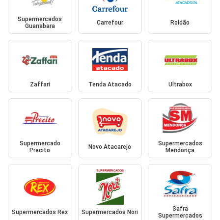
Supermercados
Carrefour
Roldão
Guanabara
Zaffari
Tenda Atacado
Ultrabox
Supermercado
Supermercados
Novo Atacarejo
Precito
Mendonça
Safra
Supermercados Rex
Supermercados Nori
Supermercados