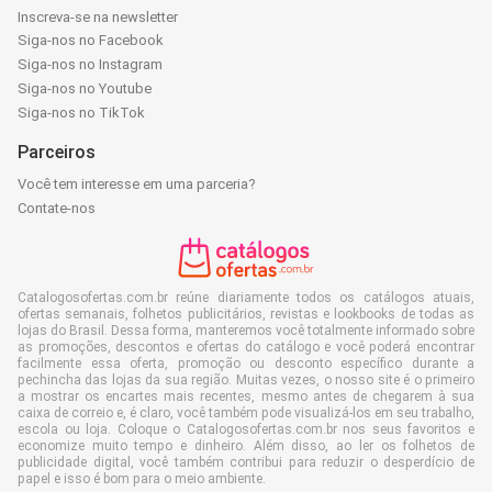
Inscreva-se na newsletter
Siga-nos no Facebook
Siga-nos no Instagram
Siga-nos no Youtube
Siga-nos no TikTok
Parceiros
Você tem interesse em uma parceria?
Contate-nos
Catalogosofertas.com.br reúne diariamente todos os catálogos atuais,
ofertas semanais, folhetos publicitários, revistas e lookbooks de todas as
lojas do Brasil. Dessa forma, manteremos você totalmente informado sobre
as promoções, descontos e ofertas do catálogo e você poderá encontrar
facilmente essa oferta, promoção ou desconto específico durante a
pechincha das lojas da sua região. Muitas vezes, o nosso site é o primeiro
a mostrar os encartes mais recentes, mesmo antes de chegarem à sua
caixa de correio e, é claro, você também pode visualizá-los em seu trabalho,
escola ou loja. Coloque o Catalogosofertas.com.br nos seus favoritos e
economize muito tempo e dinheiro. Além disso, ao ler os folhetos de
publicidade digital, você também contribui para reduzir o desperdício de
papel e isso é bom para o meio ambiente.