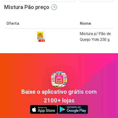
Mistura Pão preço 🕒
Oferta
Nome
Mistura p/ Pão de
Queijo Yoki 250 g
Baixe o aplicativo grátis com
2100+ lojas