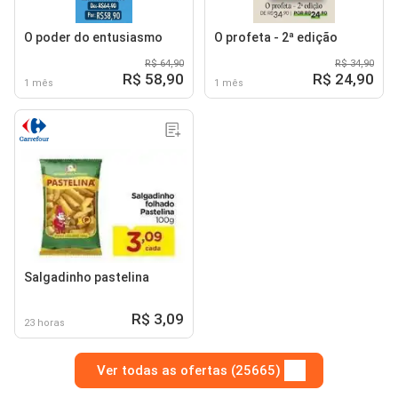
O poder do entusiasmo
O profeta - 2ª edição
R$ 64,90
R$ 34,90
R$ 58,90
R$ 24,90
1 mês
1 mês
Salgadinho pastelina
R$ 3,09
23 horas
Ver todas as ofertas (25665)