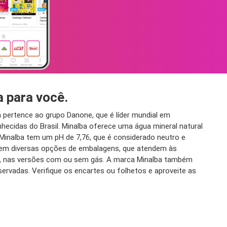
a para você.
pertence ao grupo Danone, que é líder mundial em
nhecidas do Brasil. Minalba oferece uma água mineral natural
l Minalba tem um pH de 7,76, que é considerado neutro e
a tem diversas opções de embalagens, que atendem às
lão, nas versões com ou sem gás. A marca Minalba também
ervadas. Verifique os encartes ou folhetos e aproveite as