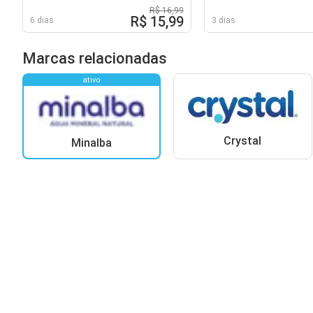
R$ 16,99
R$ 15,99
6 dias
3 dias
Marcas relacionadas
ativo
Crystal
Minalba