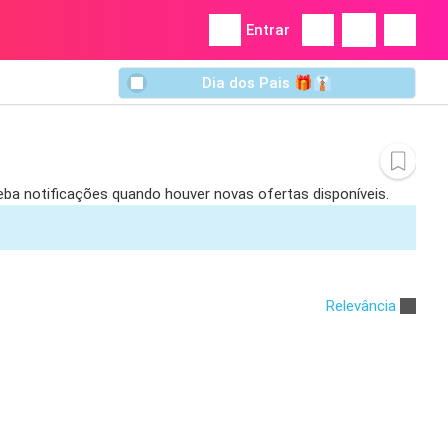
Entrar
Dia dos Pais 🎁👔
ceba notificações quando houver novas ofertas disponíveis.
Relevância