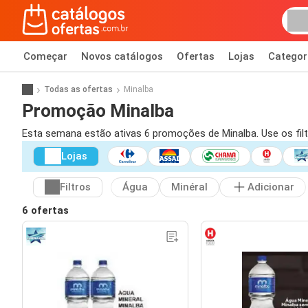
Começar
Novos catálogos
Ofertas
Lojas
Categor
Todas as ofertas
Minalba
Promoção Minalba
Esta semana estão ativas 6 promoções de Minalba. Use os filtr
Lojas
Filtros
Água
Minéral
Adicionar
6 ofertas