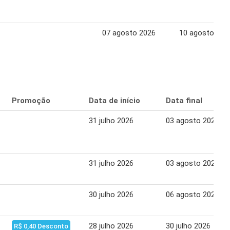
07 agosto 2026
10 agosto 202
Promoção
Data de início
Data final
31 julho 2026
03 agosto 2026
31 julho 2026
03 agosto 2026
30 julho 2026
06 agosto 2026
28 julho 2026
30 julho 2026
R$ 0,40 Desconto