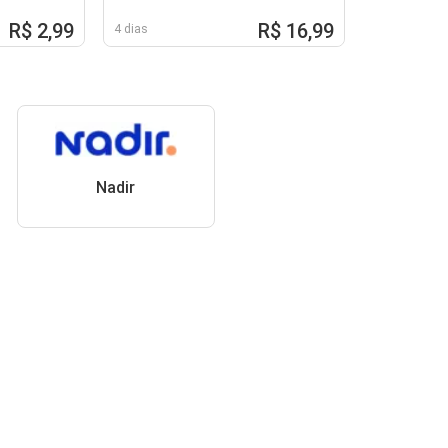
R$ 2,99
R$ 16,99
4 dias
Nadir