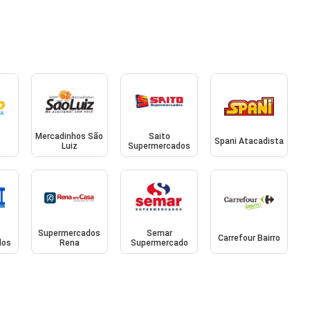
Mercadinhos São
Saito
Spani Atacadista
Luiz
Supermercados
Supermercados
Semar
Carrefour Bairro
dos
Rena
Supermercado