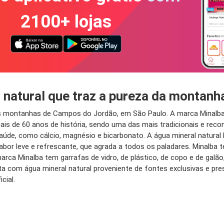
2100+ lojas
 natural que traz a pureza da montanh
as montanhas de Campos do Jordão, em São Paulo. A marca Minalba 
ais de 60 anos de história, sendo uma das mais tradicionais e reco
 saúde, como cálcio, magnésio e bicarbonato. A água mineral natura
sabor leve e refrescante, que agrada a todos os paladares. Minalb
rca Minalba tem garrafas de vidro, de plástico, de copo e de ga
a com água mineral natural proveniente de fontes exclusivas e pres
cial.