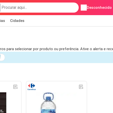
Desconhecido
ias
Cidades
os para selecionar por produto ou preferência. Ative o alerta e re