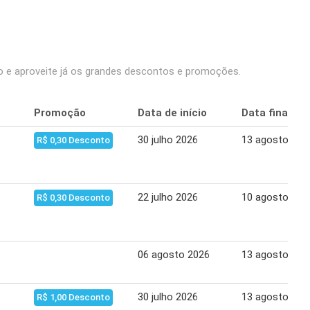
o e aproveite já os grandes descontos e promoções.
Promoção
Data de início
Data final
30 julho 2026
13 agosto 202
R$ 0,30 Desconto
22 julho 2026
10 agosto 202
R$ 0,30 Desconto
06 agosto 2026
13 agosto 202
30 julho 2026
13 agosto 202
R$ 1,00 Desconto