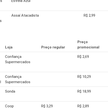
ás
Estrela Azul
Assaí Atacadista
R$ 2,99
s
Preço
Loja
Preço regular
promocional
Confiança
R$ 2,69
Supermercados
Confiança
R$ 10,29
l
Supermercados
Sonda
R$ 18,99
Coop
R$ 3,29
R$ 2,89