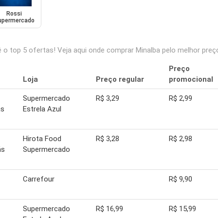
Rossi
upermercado
o top 5 ofertas! Veja aqui onde comprar Minalba pelo melhor preç
Preço
Loja
Preço regular
promocional
Supermercado
R$ 3,29
R$ 2,99
ás
Estrela Azul
Hirota Food
R$ 3,28
R$ 2,98
ás
Supermercado
Carrefour
R$ 9,90
Supermercado
R$ 16,99
R$ 15,99