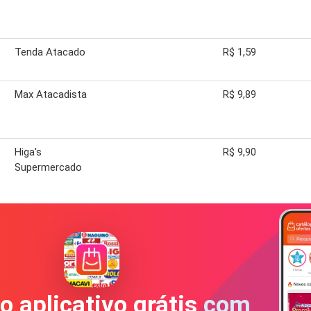
Tenda Atacado
R$ 1,59
Max Atacadista
R$ 9,89
Higa's
R$ 9,90
Supermercado
o aplicativo grátis com