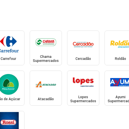
Chama
Carrefour
Cercadão
Roldão
Supermercados
Lopes
Ayumi
ão de Açúcar
Atacadão
Supermercados
Supermerca