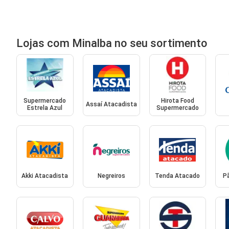
Lojas com Minalba no seu sortimento
Supermercado
Hirota Food
Assaí Atacadista
Estrela Azul
Supermercado
Akki Atacadista
Negreiros
Tenda Atacado
P