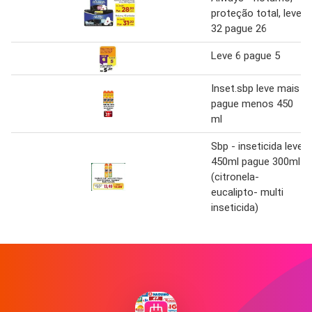
proteção total, leve
32 pague 26
Leve 6 pague 5
Inset.sbp leve mais
pague menos 450
ml
Sbp - inseticida leve
450ml pague 300ml
(citronela-
eucalipto- multi
inseticida)