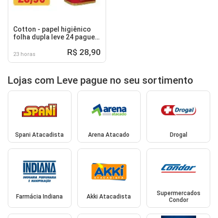
Cotton - papel higiênico
folha dupla leve 24 pague
22 un
R$ 28,90
23 horas
Lojas com Leve pague no seu sortimento
Spani Atacadista
Arena Atacado
Drogal
Supermercados
Farmácia Indiana
Akki Atacadista
Condor