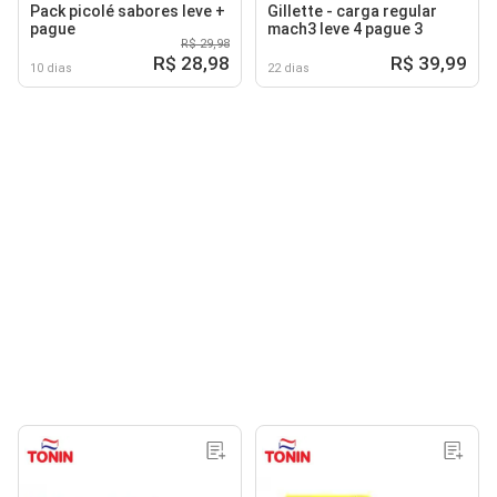
Pack picolé sabores leve +
Gillette - carga regular
pague
mach3 leve 4 pague 3
R$ 29,98
R$ 28,98
R$ 39,99
10 dias
22 dias