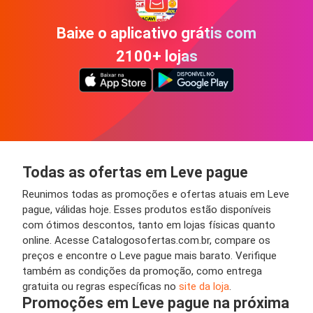
Baixe o aplicativo grátis com
2100+ lojas
Todas as ofertas em Leve pague
Reunimos todas as promoções e ofertas atuais em Leve
pague, válidas hoje. Esses produtos estão disponíveis
com ótimos descontos, tanto em lojas físicas quanto
online. Acesse Catalogosofertas.com.br, compare os
preços e encontre o Leve pague mais barato. Verifique
também as condições da promoção, como entrega
gratuita ou regras específicas no
site da loja
.
Promoções em Leve pague na próxima