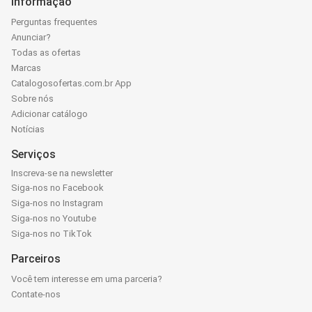
Informação
Perguntas frequentes
Anunciar?
Todas as ofertas
Marcas
Catalogosofertas.com.br App
Sobre nós
Adicionar catálogo
Notícias
Serviços
Inscreva-se na newsletter
Siga-nos no Facebook
Siga-nos no Instagram
Siga-nos no Youtube
Siga-nos no TikTok
Parceiros
Você tem interesse em uma parceria?
Contate-nos