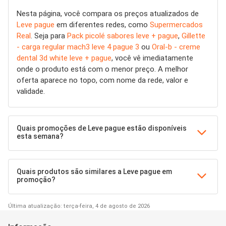
Nesta página, você compara os preços atualizados de
Leve pague
em diferentes redes, como
Supermercados
Real
. Seja para
Pack picolé sabores leve + pague
,
Gillette
- carga regular mach3 leve 4 pague 3
ou
Oral-b - creme
dental 3d white leve + pague
, você vê imediatamente
onde o produto está com o menor preço. A melhor
oferta aparece no topo, com nome da rede, valor e
validade.
Quais promoções de Leve pague estão disponíveis
esta semana?
Quais produtos são similares a Leve pague em
promoção?
Última atualização: terça-feira, 4 de agosto de 2026