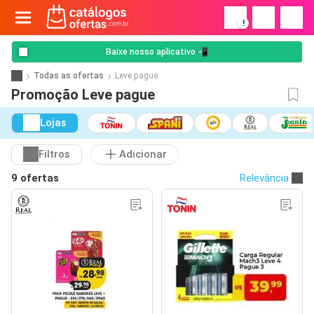
!
Baixe nosso aplicativo 📲
Todas as ofertas
Leve pague
Promoção Leve pague
Lojas
Filtros
Adicionar
9 ofertas
Relevância