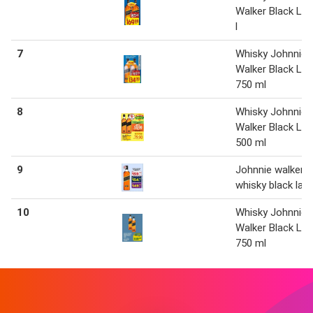
Walker Black Lab
l
7
Whisky Johnnie
Walker Black Lab
750 ml
8
Whisky Johnnie
Walker Black Lab
500 ml
9
Johnnie walker -
whisky black labe
10
Whisky Johnnie
Walker Black Lab
750 ml