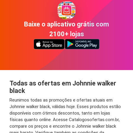
Baixe o aplicativo grátis com
2100+ lojas
Todas as ofertas em Johnnie walker
black
Reunimos todas as promoções e ofertas atuais em
Johnnie walker black, válidas hoje. Esses produtos estão
disponíveis com ótimos descontos, tanto em lojas
físicas quanto online. Acesse Catalogosofertas.com.br,
compare os preços e encontre o Johnnie walker black
mais barato. Verifique também as condições da