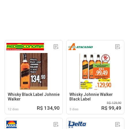
Whisky Black Label Johnnie
Whisky Johnnie Walker
Walker
Black Label
R$ 129,90
R$ 134,90
R$ 99,49
12 dias
3 dias