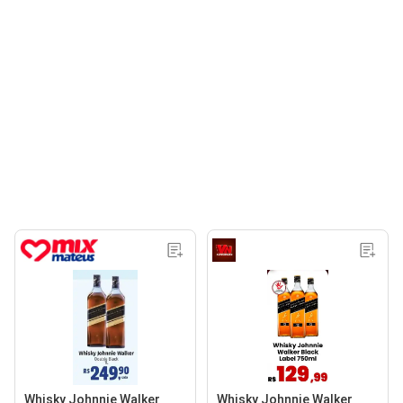
Whisky Johnnie Walker
Whisky Johnnie Walker