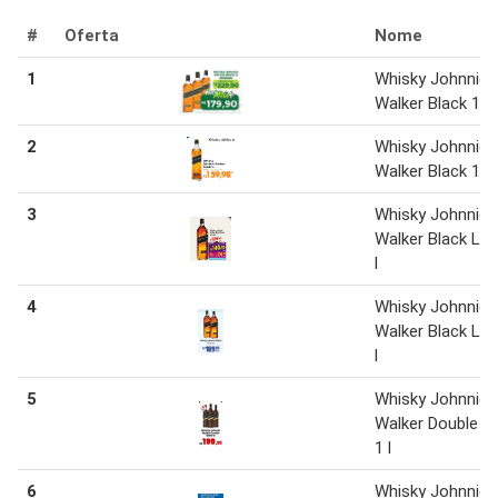
#
Oferta
Nome
1
Whisky Johnnie
Walker Black 1 l
2
Whisky Johnnie
Walker Black 1 l
3
Whisky Johnnie
Walker Black Lab
l
4
Whisky Johnnie
Walker Black Lab
l
5
Whisky Johnnie
Walker Double B
1 l
6
Whisky Johnnie