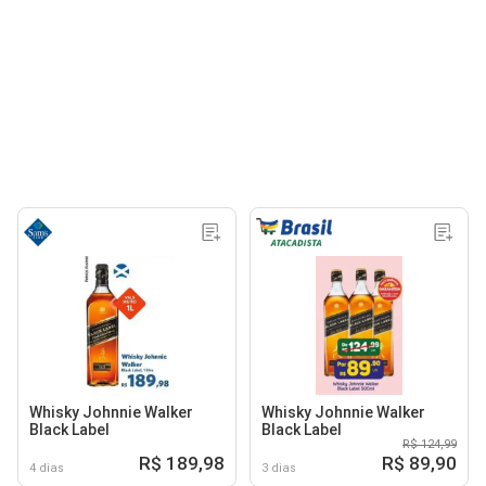
Whisky Johnnie Walker
Whisky Johnnie Walker
Black Label
Black Label
R$ 124,99
R$ 189,98
R$ 89,90
4 dias
3 dias