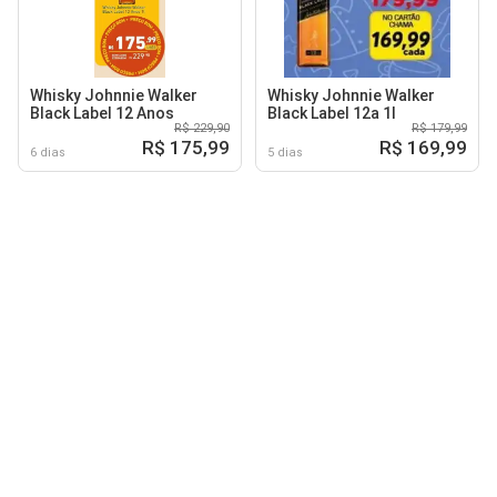
Whisky Johnnie Walker
Whisky Johnnie Walker
Black Label 12 Anos
Black Label 12a 1l
R$ 229,90
R$ 179,99
R$ 175,99
R$ 169,99
6 dias
5 dias