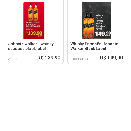
Johnnie walker - whisky
Whisky Escocês Johnnie
escoces black label
Walker Black Label
R$ 139,90
R$ 149,90
2 dias
4 semanas