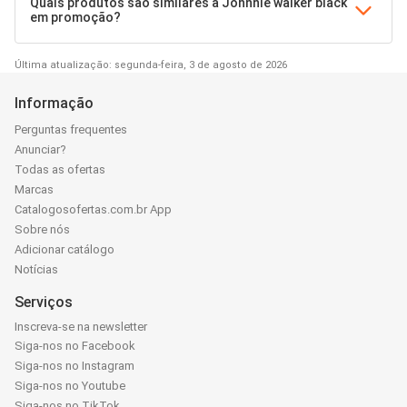
Quais produtos são similares a Johnnie walker black
em promoção?
Última atualização: segunda-feira, 3 de agosto de 2026
Informação
Perguntas frequentes
Anunciar?
Todas as ofertas
Marcas
Catalogosofertas.com.br App
Sobre nós
Adicionar catálogo
Notícias
Serviços
Inscreva-se na newsletter
Siga-nos no Facebook
Siga-nos no Instagram
Siga-nos no Youtube
Siga-nos no TikTok