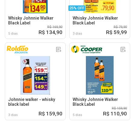
25% OFF
Whisky Johnnie Walker
Whisky Johnnie Walker
Black Label
Black Label
R$ 169,90
R$ 79,90
R$ 134,90
R$ 59,99
5 dias
3 dias
Johnnie walker - whisky
Whisky Johnnie Walker
black label
Black Label
R$ 159,90
R$ 159,90
R$ 110,90
3 dias
5 dias