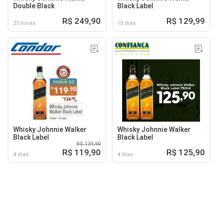
Double Black
Black Label
R$ 249,90
R$ 129,99
23 horas
10 dias
Whisky Johnnie Walker
Whisky Johnnie Walker
Black Label
Black Label
R$ 134,90
R$ 119,90
R$ 125,90
4 dias
4 dias