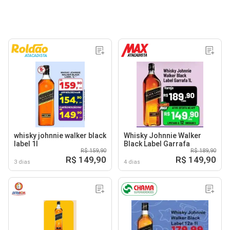
whisky johnnie walker black
Whisky Johnnie Walker
label 1l
Black Label Garrafa
R$ 159,90
R$ 189,90
R$ 149,90
R$ 149,90
3 dias
4 dias