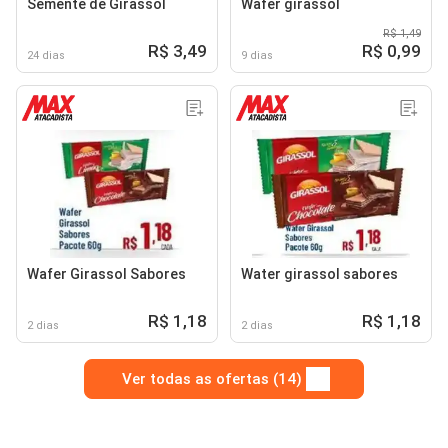
Semente de Girassol
Wafer girassol
R$ 1,49
R$ 3,49
R$ 0,99
24 dias
9 dias
Wafer Girassol Sabores
Water girassol sabores
R$ 1,18
R$ 1,18
2 dias
2 dias
Ver todas as ofertas (14)