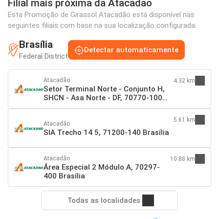
Filial mais próxima da Atacadão
Esta Promoção de Girassol Atacadão está disponível nas
seguintes filiais com base na sua localização configurada:
Brasília
Detectar automaticamente
Federal District
Atacadão
4.32 km
Setor Terminal Norte - Conjunto H,
SHCN - Asa Norte - DF, 70770-100
Brasília
5.61 km
Atacadão
SIA Trecho 14 5, 71200-140 Brasília
Atacadão
10.88 km
Área Especial 2 Módulo A, 70297-
400 Brasília
Todas as localidades