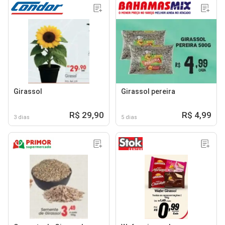
Girassol
Girassol pereira
R$ 29,90
R$ 4,99
3 dias
5 dias