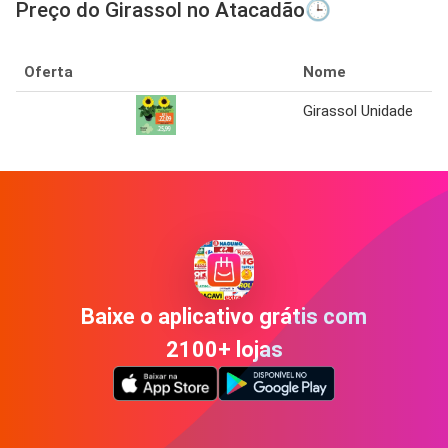
Preço do Girassol no Atacadão🕒
Oferta
Nome
Girassol Unidade
Baixe o aplicativo grátis com
2100+ lojas