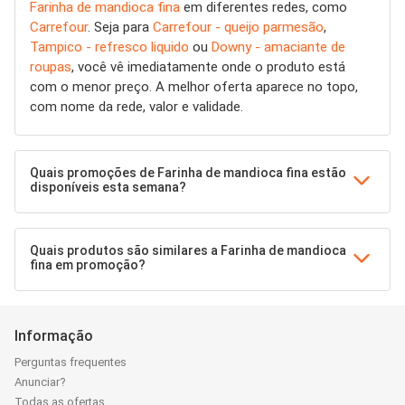
Farinha de mandioca fina
em diferentes redes, como
Carrefour
. Seja para
Carrefour - queijo parmesão
,
Tampico - refresco liquido
ou
Downy - amaciante de
roupas
, você vê imediatamente onde o produto está
com o menor preço. A melhor oferta aparece no topo,
com nome da rede, valor e validade.
Quais promoções de Farinha de mandioca fina estão
disponíveis esta semana?
Quais produtos são similares a Farinha de mandioca
fina em promoção?
Informação
Perguntas frequentes
Anunciar?
Todas as ofertas