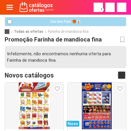
!
Dia dos Pais 🎁👔
Todas as ofertas
Farinha de mandioca fina
Promoção Farinha de mandioca fina
Infelizmente, não encontramos nenhuma oferta para
Farinha de mandioca fina.
Novos catálogos
Novo