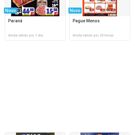
Novo
Novo
Paraná
Pague Menos
Ainda válido por 1 dia
Ainda válido por 23 horas