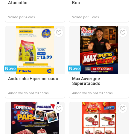
Atacadão
Boa
Válido por 4 dias
Válido por 5 dias
Novo
Novo
Andorinha Hipermercado
Max Auvergne
Superatacado
Ainda válido por 23 horas
Ainda válido por 23 horas