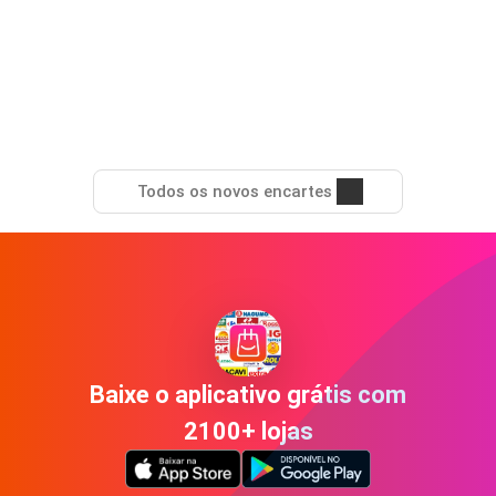
Todos os novos encartes
Baixe o aplicativo grátis com
2100+ lojas