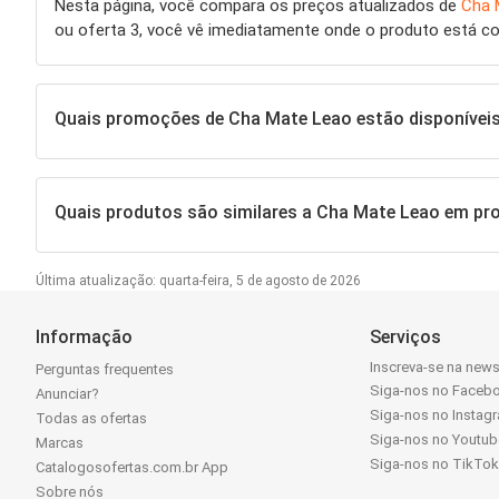
Nesta página, você compara os preços atualizados de
Cha 
ou oferta 3, você vê imediatamente onde o produto está co
Quais promoções de Cha Mate Leao estão disponívei
Quais produtos são similares a Cha Mate Leao em p
Última atualização: quarta-feira, 5 de agosto de 2026
Informação
Serviços
Inscreva-se na news
Perguntas frequentes
Siga-nos no Faceb
Anunciar?
Siga-nos no Instag
Todas as ofertas
Siga-nos no Youtub
Marcas
Siga-nos no TikTo
Catalogosofertas.com.br App
Sobre nós