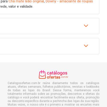
a para
Chá mate leão original
,
Downy - amaciante de roupas
de, valor e validade.
Catalogosofertas.com.br reúne diariamente todos os catálogos
atuais, ofertas semanais, folhetos publicitários, revistas e lookbooks
de todas as lojas do Brasil. Dessa forma, manteremos você
totalmente informado sobre as promoções, descontos e ofertas do
catálogo e você poderá encontrar facilmente essa oferta, promoção
ou desconto específico durante a pechincha das lojas da sua região.
Muitas vezes, o nosso site é o primeiro a mostrar os encartes mais