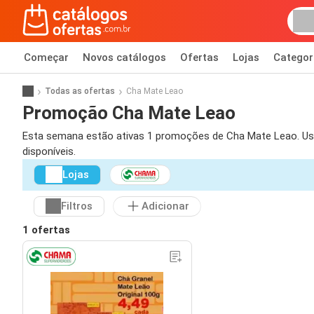
Começar
Novos catálogos
Ofertas
Lojas
Categor
Todas as ofertas
Cha Mate Leao
Promoção Cha Mate Leao
Esta semana estão ativas 1 promoções de Cha Mate Leao. Use o
disponíveis.
Lojas
Filtros
Adicionar
1 ofertas