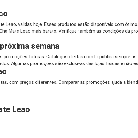
ao
Leao, válidas hoje. Esses produtos estão disponíveis com ótimos
Cha Mate Leao mais barato. Verifique também as condições da pro
 próxima semana
 promoções futuras. Catalogosofertas.com.br publica sempre as p
dos. Algumas promoções são exclusivas das lojas físicas e não est
ao
stas, com preços diferentes. Comparar as promoções ajuda a identi
ate Leao