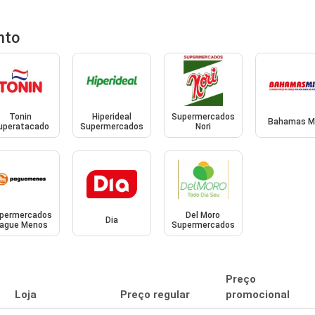
nto
Tonin
Hiperideal
Supermercados
Bahamas M
uperatacado
Supermercados
Nori
permercados
Del Moro
Dia
ague Menos
Supermercados
Preço
Loja
Preço regular
promocional