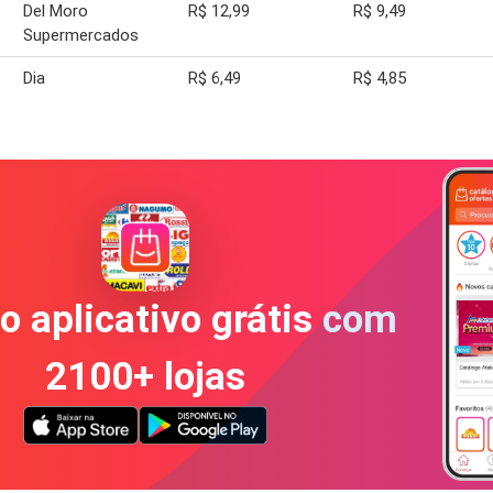
Del Moro
R$ 12,99
R$ 9,49
Supermercados
Dia
R$ 6,49
R$ 4,85
o aplicativo grátis com
2100+ lojas