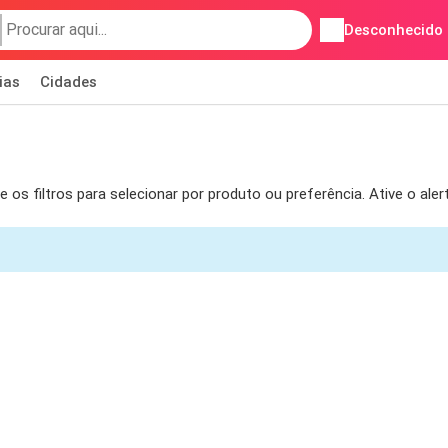
Desconhecido
ias
Cidades
s filtros para selecionar por produto ou preferência. Ative o ale