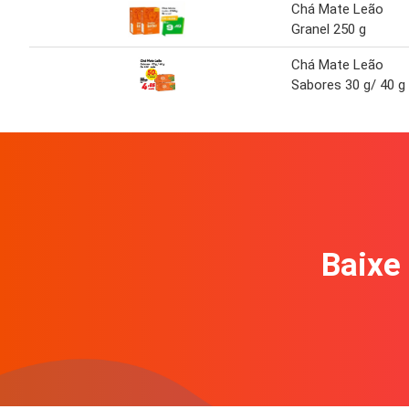
Chá Mate Leão
Granel 250 g
Chá Mate Leão
Sabores 30 g/ 40 g
Baixe 