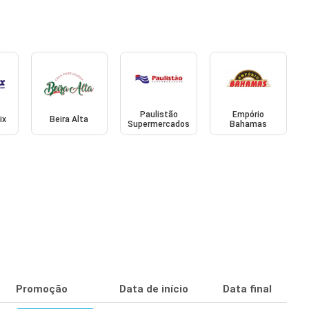
Paulistão
Empório
ix
Beira Alta
Supermercados
Bahamas
Promoção
Data de início
Data final