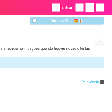
Entrar
Dia dos Pais 🎁👔
rta e receba notificações quando houver novas ofertas
Relevância