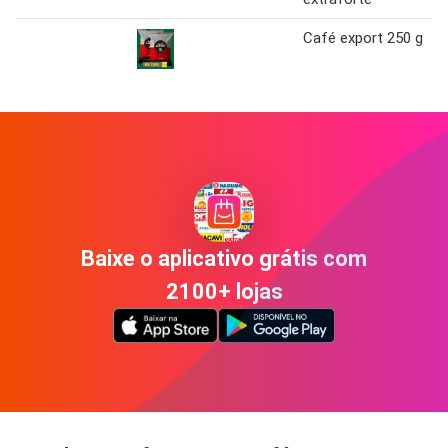
Café export 250 g
Baixe o aplicativo grátis com
2100+ lojas