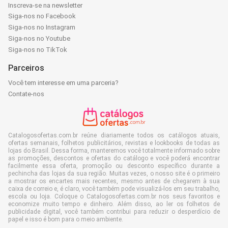
Inscreva-se na newsletter
Siga-nos no Facebook
Siga-nos no Instagram
Siga-nos no Youtube
Siga-nos no TikTok
Parceiros
Você tem interesse em uma parceria?
Contate-nos
Catalogosofertas.com.br reúne diariamente todos os catálogos atuais,
ofertas semanais, folhetos publicitários, revistas e lookbooks de todas as
lojas do Brasil. Dessa forma, manteremos você totalmente informado sobre
as promoções, descontos e ofertas do catálogo e você poderá encontrar
facilmente essa oferta, promoção ou desconto específico durante a
pechincha das lojas da sua região. Muitas vezes, o nosso site é o primeiro
a mostrar os encartes mais recentes, mesmo antes de chegarem à sua
caixa de correio e, é claro, você também pode visualizá-los em seu trabalho,
escola ou loja. Coloque o Catalogosofertas.com.br nos seus favoritos e
economize muito tempo e dinheiro. Além disso, ao ler os folhetos de
publicidade digital, você também contribui para reduzir o desperdício de
papel e isso é bom para o meio ambiente.