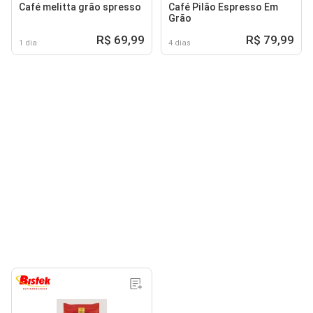
Café melitta grão spresso
Café Pilão Espresso Em
Grão
R$ 69,99
R$ 79,99
1 dia
4 dias