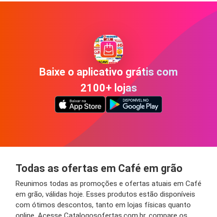
Baixe o aplicativo grátis com
2100+ lojas
Todas as ofertas em Café em grão
Reunimos todas as promoções e ofertas atuais em Café
em grão, válidas hoje. Esses produtos estão disponíveis
com ótimos descontos, tanto em lojas físicas quanto
online. Acesse Catalogosofertas.com.br, compare os