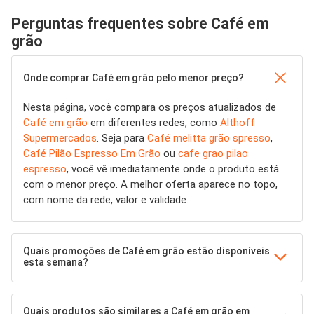
Perguntas frequentes sobre Café em
grão
Onde comprar Café em grão pelo menor preço?
Nesta página, você compara os preços atualizados de
Café em grão
em diferentes redes, como
Althoff
Supermercados
. Seja para
Café melitta grão spresso
,
Café Pilão Espresso Em Grão
ou
cafe grao pilao
espresso
, você vê imediatamente onde o produto está
com o menor preço. A melhor oferta aparece no topo,
com nome da rede, valor e validade.
Quais promoções de Café em grão estão disponíveis
esta semana?
Quais produtos são similares a Café em grão em