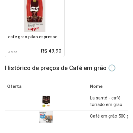
cafe grao pilao espresso
R$ 49,90
3 dias
Histórico de preços de Café em grão 🕒
Oferta
Nome
La santé - café
torrado em grão
Café em grão 500 g