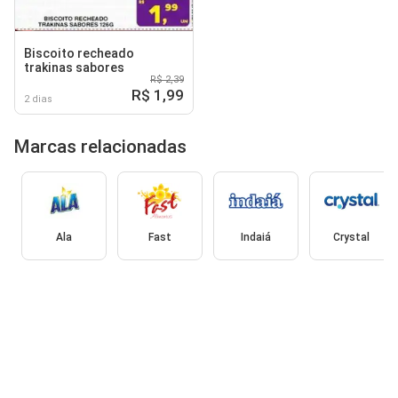
Biscoito recheado
trakinas sabores
R$ 2,39
R$ 1,99
2 dias
Marcas relacionadas
Ala
Fast
Indaiá
Crystal