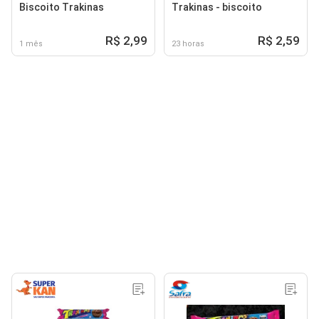
Biscoito Trakinas
Trakinas - biscoito
R$ 2,99
R$ 2,59
1 mês
23 horas