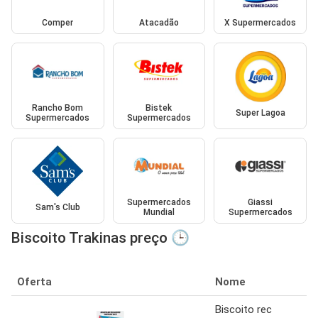
Comper
Atacadão
X Supermercados
Rancho Bom
Bistek
Super Lagoa
Supermercados
Supermercados
Supermercados
Giassi
Sam's Club
Mundial
Supermercados
Biscoito Trakinas preço 🕒
Oferta
Nome
Biscoito rec