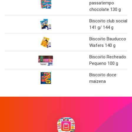
passatempo
chocolate 130 g
Biscoito club social
141 g/ 144 g
Biscoito Bauducco
Wafers 140 g
Biscoito Recheado
Pequeno 100 g
Biscoito doce
maizena