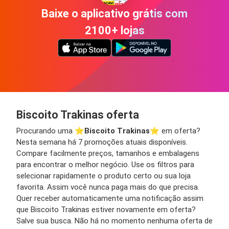
Baixe o aplicativo grátis com
2100+ lojas
Biscoito Trakinas oferta
Procurando uma ⭐️
Biscoito Trakinas
⭐️ em oferta?
Nesta semana há 7 promoções atuais disponíveis.
Compare facilmente preços, tamanhos e embalagens
para encontrar o melhor negócio. Use os filtros para
selecionar rapidamente o produto certo ou sua loja
favorita. Assim você nunca paga mais do que precisa.
Quer receber automaticamente uma notificação assim
que Biscoito Trakinas estiver novamente em oferta?
Salve sua busca. Não há no momento nenhuma oferta de