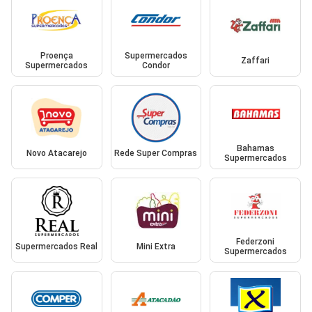
Proença
Supermercados
Zaffari
Supermercados
Condor
Bahamas
Novo Atacarejo
Rede Super Compras
Supermercados
Federzoni
Supermercados Real
Mini Extra
Supermercados