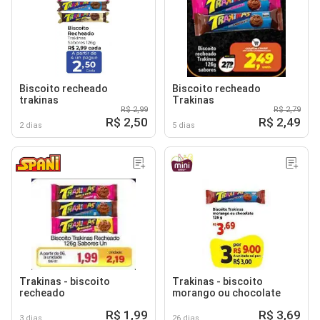
Biscoito recheado
Biscoito recheado
trakinas
Trakinas
R$ 2,99
R$ 2,79
R$ 2,50
R$ 2,49
2 dias
5 dias
Trakinas - biscoito
Trakinas - biscoito
recheado
morango ou chocolate
R$ 1,99
R$ 3,69
3 dias
26 dias