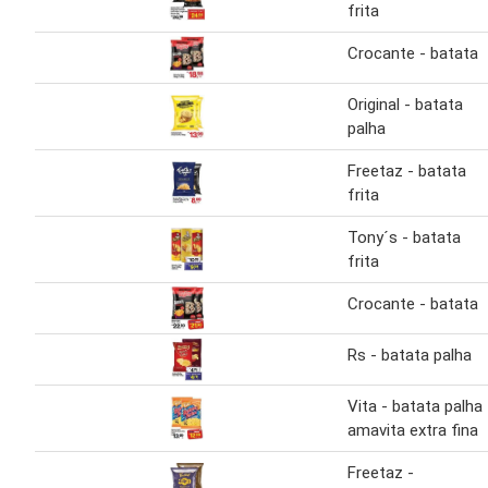
frita
Crocante - batata
Original - batata
palha
Freetaz - batata
frita
Tony´s - batata
frita
Crocante - batata
Rs - batata palha
Vita - batata palha
amavita extra fina
Freetaz -