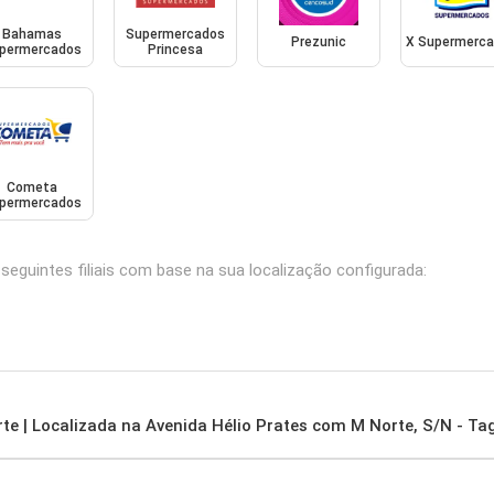
Bahamas
Supermercados
Prezunic
X Supermerc
permercados
Princesa
Cometa
permercados
eguintes filiais com base na sua localização configurada:
te | Localizada na Avenida Hélio Prates com M Norte, S/N - Ta