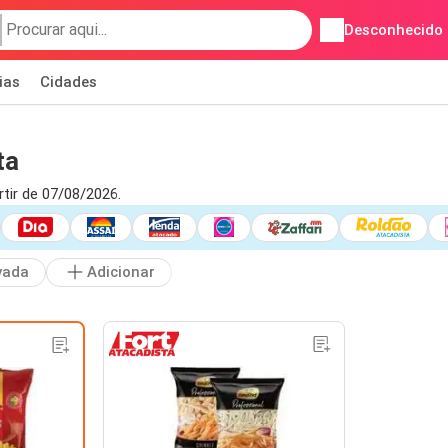
Desconhecido
ias
Cidades
ta
tir de 07/08/2026.
vada
Adicionar