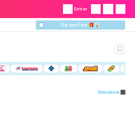
Entrar
Dia dos Pais 🎁👔
Relevância