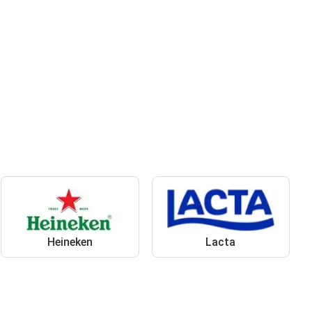
Heineken
Lacta