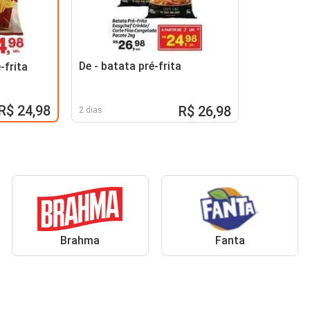
De - batata pré-frita
-frita
R$ 24,98
R$ 26,98
2 dias
Brahma
Fanta