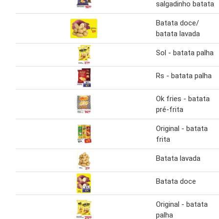
salgadinho batata
Batata doce/
batata lavada
Sol - batata palha
Rs - batata palha
Ok fries - batata
pré-frita
Original - batata
frita
Batata lavada
Batata doce
Original - batata
palha