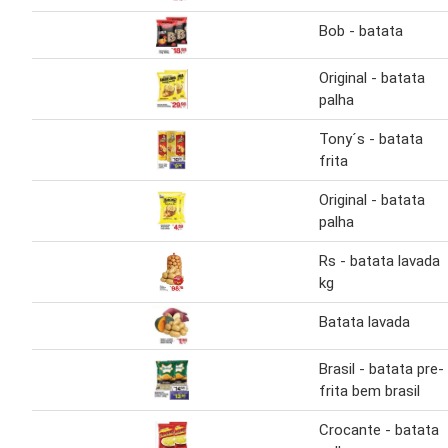
Bob - batata
Original - batata
palha
Tony´s - batata
frita
Original - batata
palha
Rs - batata lavada
kg
Batata lavada
Brasil - batata pre-
frita bem brasil
Crocante - batata