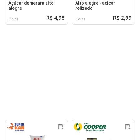
Açúcar demerara alto
Alto alegre - acicar
alegre
relizado
R$ 4,98
R$ 2,99
3 dias
6 dias