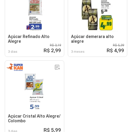
Açúcar Refinado Alto
Açúcar demerara alto
Alegre
alegre
R$ 3,19
R$ 5,39
R$ 2,99
R$ 4,99
3 dias
3 meses
Açúcar Cristal Alto Alegre/
Colombo
R$ 5,99
3 dias