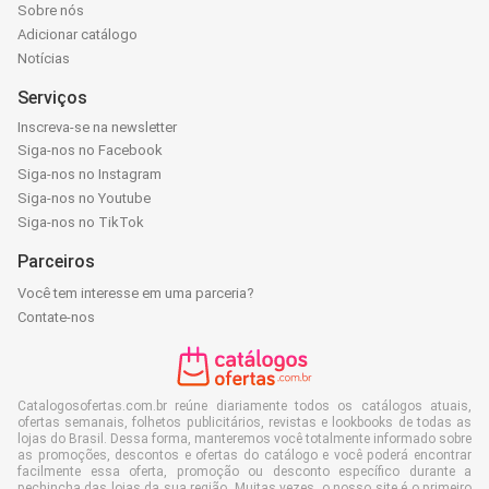
Sobre nós
Adicionar catálogo
Notícias
Serviços
Inscreva-se na newsletter
Siga-nos no Facebook
Siga-nos no Instagram
Siga-nos no Youtube
Siga-nos no TikTok
Parceiros
Você tem interesse em uma parceria?
Contate-nos
Catalogosofertas.com.br reúne diariamente todos os catálogos atuais,
ofertas semanais, folhetos publicitários, revistas e lookbooks de todas as
lojas do Brasil. Dessa forma, manteremos você totalmente informado sobre
as promoções, descontos e ofertas do catálogo e você poderá encontrar
facilmente essa oferta, promoção ou desconto específico durante a
pechincha das lojas da sua região. Muitas vezes, o nosso site é o primeiro