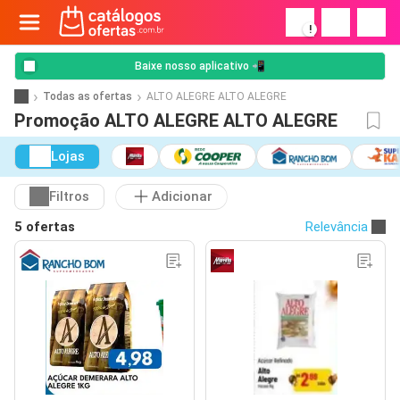
!
Baixe nosso aplicativo 📲
Todas as ofertas
ALTO ALEGRE ALTO ALEGRE
Promoção ALTO ALEGRE ALTO ALEGRE
Lojas
Filtros
Adicionar
5 ofertas
Relevância