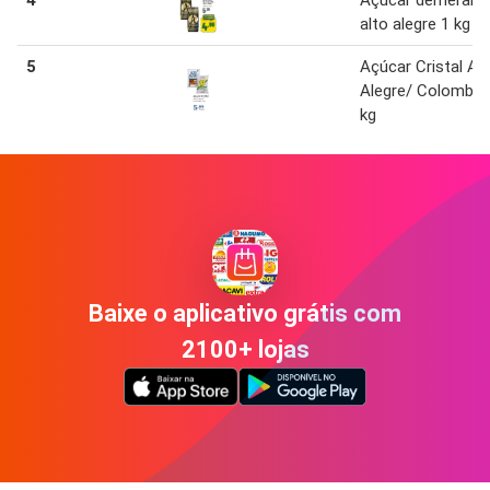
alto alegre 1 kg
5
Açúcar Cristal Al
Alegre/ Colombo 
kg
Baixe o aplicativo grátis com
2100+ lojas