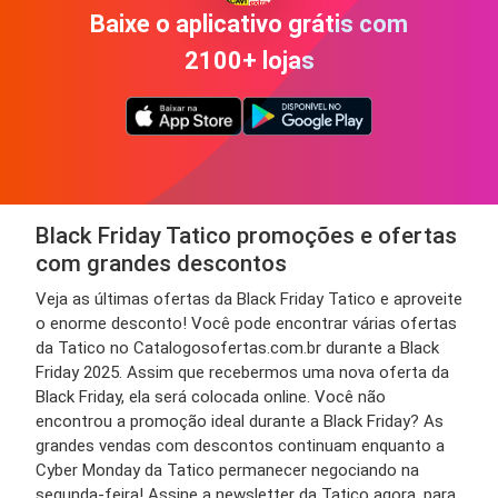
Baixe o aplicativo grátis com
2100+ lojas
Black Friday Tatico promoções e ofertas
com grandes descontos
Veja as últimas ofertas da Black Friday Tatico e aproveite
o enorme desconto! Você pode encontrar várias ofertas
da Tatico no Catalogosofertas.com.br durante a Black
Friday 2025. Assim que recebermos uma nova oferta da
Black Friday, ela será colocada online. Você não
encontrou a promoção ideal durante a Black Friday? As
grandes vendas com descontos continuam enquanto a
Cyber Monday da Tatico permanecer negociando na
segunda-feira! Assine a newsletter da Tatico agora, para