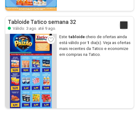
Tabloide Tatico semana 32
Válido: 3 ago. até 9 ago.
Este
tabloide
cheio de ofertas ainda
está válido por
1
dia(s). Veja as ofertas
mais recentes da Tatico e economize
em compras na Tatico.