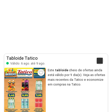
Tabloide Tatico
Válido: 6 ago. até 9 ago.
Este
tabloide
cheio de ofertas ainda
está válido por
1
dia(s). Veja as ofertas
mais recentes da Tatico e economize
em compras na Tatico.