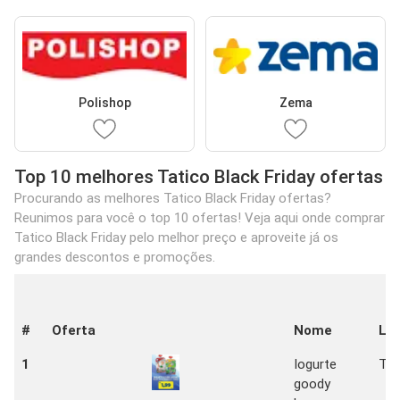
Polishop
Zema
Top 10 melhores Tatico Black Friday ofertas
Procurando as melhores Tatico Black Friday ofertas?
Reunimos para você o top 10 ofertas! Veja aqui onde comprar
Tatico Black Friday pelo melhor preço e aproveite já os
grandes descontos e promoções.
#
Oferta
Nome
Loj
1
Iogurte
Tat
goody