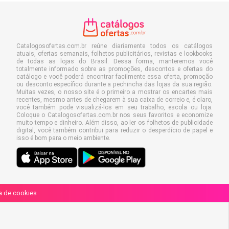
Catalogosofertas.com.br reúne diariamente todos os catálogos
atuais, ofertas semanais, folhetos publicitários, revistas e lookbooks
de todas as lojas do Brasil. Dessa forma, manteremos você
totalmente informado sobre as promoções, descontos e ofertas do
catálogo e você poderá encontrar facilmente essa oferta, promoção
ou desconto específico durante a pechincha das lojas da sua região.
Muitas vezes, o nosso site é o primeiro a mostrar os encartes mais
recentes, mesmo antes de chegarem à sua caixa de correio e, é claro,
você também pode visualizá-los em seu trabalho, escola ou loja.
Coloque o Catalogosofertas.com.br nos seus favoritos e economize
muito tempo e dinheiro. Além disso, ao ler os folhetos de publicidade
digital, você também contribui para reduzir o desperdício de papel e
isso é bom para o meio ambiente.
ca de cookies