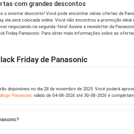
ertas com grandes descontos
eite o enorme desconto! Você pode encontrar várias ofertas da Pan
y, ela será colocada online. Você não encontrou a promoção ideal
r negociando na segunda-feira! Assine a newsletter da Panasonic 
ck Friday Panasonic. Para obter mais informações sobre as ofertas
lack Friday de Panasonic
rão disponíveis no dia 28 de novembro de 2025. Você poderá aprove
álogo Panasonic
válido de 04-08-2026 até 30-08-2026 é completame
nasonic?