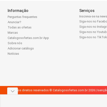
Informação
Serviços
Inscreva-se na news
Perguntas frequentes
Siga-nos no Faceb
Anunciar?
Siga-nos no Instag
Todas as ofertas
Siga-nos no Youtub
Marcas
Siga-nos no TikTo
Catalogosofertas.com.br App
Sobre nós
Adicionar catálogo
Notícias
Todos os direitos reservados © Catalogosofertas.com.br 2026 |
Isençã