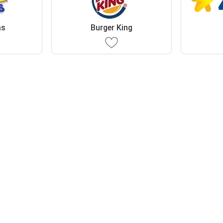
as
Burger King