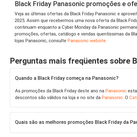
Black Friday Panasonic promoções e of
Veja as últimas ofertas da Black Friday Panasonic e aprov
2025. Assim que recebermos uma nova oferta da Black Frida
continuam enquanto a Cyber Monday da Panasonic permanece
promoções, ofertas, catálogo e vendas quentíssimas da Bla
lojas Panasonic, consulte
Panasonic website
.
Perguntas mais freqüentes sobre B
Quando a Black Friday começa na Panasonic?
As promoções da Black Friday deste ano na
Panasonic
esta
descontos são válidos na loja e no site da
Panasonic
. O
Cat
Quais são as melhores promoções Black Friday da Pa