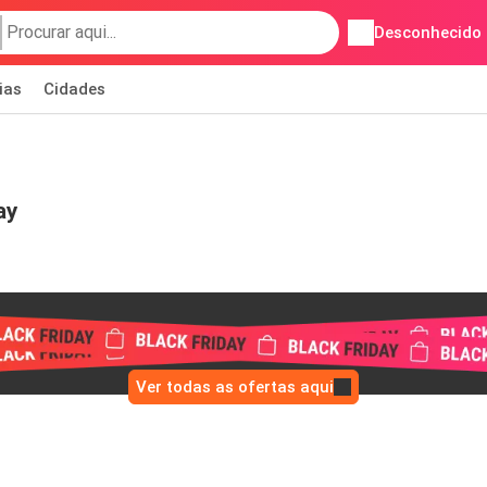
Desconhecido
ias
Cidades
ay
Ver todas as ofertas aqui