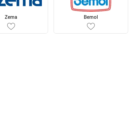
Zema
Bemol