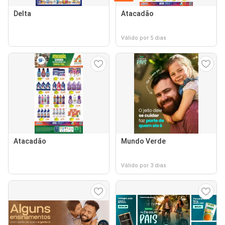
Delta
Atacadão
Válido por 5 dias
Atacadão
Mundo Verde
Válido por 3 dias