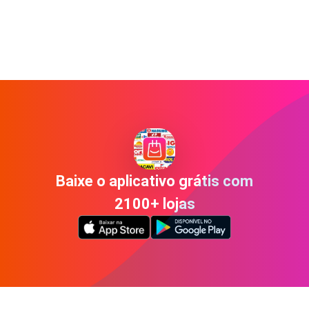
Baixe o aplicativo grátis com
2100+ lojas